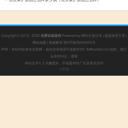
Copyright © 2012 - 2026
免费在线游戏
Powered by
网站分类目录
|
精选推荐文章
|
网站地图
|
疑难解答
陕ICP备05044352号
声明：本站内容来自互联网，如信息有错误可发邮件到f_fb#foxmail.com说明，我们
会及时纠正，谢谢
本站仅为个人兴趣爱好，不接盈利性广告及商业合作
小男孩