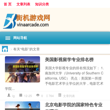
首 页
文章列表
知识分类
网站导航
>
有关“电影”的文章
美国影视留学专业排名榜
美国大学影视专业的排名情况如下： 1.
南加州大学（University of Southern C
alifornia, USC） 亮点：美国第一所授
予电影艺术学士学位的大学，电影艺术
学院...
lg
12-25
0
764
文章列表
北京电影学院的国家特色专业