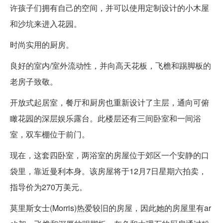
许孩子们拥有自己的空间，并可以使用定制设计的小木屋
和沙坑来进入花园。
时尚实用的厨房。
良好的室内/室外流动性，并向高天花板，飞檐和踢脚板的
老房子致敬。
开放式起居室，餐厅和厨房也重新设计了主层，通向可俯
瞰花园的深层娱乐露台。此楼层还有三间卧室和一间浴
室，双车棚位于前门。
现在，这套四卧室，两浴室的房屋位于郊区一个安静的口
袋里，靠近曼利本身。该房屋将于12月7日星期六拍卖，
指导价为270万美元。
莫里斯女士(Morris)热爱较旧的房屋，因此她的房屋里有ar