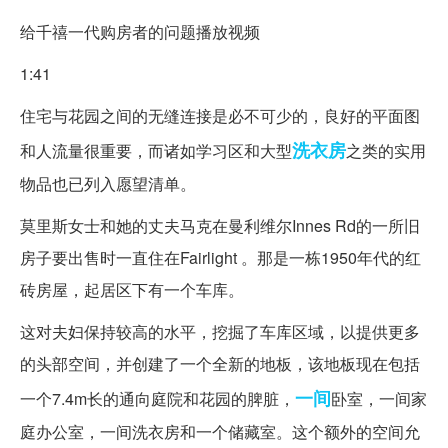
给千禧一代购房者的问题播放视频
1:41
住宅与花园之间的无缝连接是必不可少的，良好的平面图
洗衣房
和人流量很重要，而诸如学习区和大型
之类的实用
物品也已列入愿望清单。
莫里斯女士和她的丈夫马克在曼利维尔Innes Rd的一所旧
房子要出售时一直住在Fairlight 。那是一栋1950年代的红
砖房屋，起居区下有一个车库。
这对夫妇保持较高的水平，挖掘了车库区域，以提供更多
的头部空间，并创建了一个全新的地板，该地板现在包括
一间
一个7.4m长的通向庭院和花园的脾脏，
卧室，一间家
庭办公室，一间洗衣房和一个储藏室。这个额外的空间允