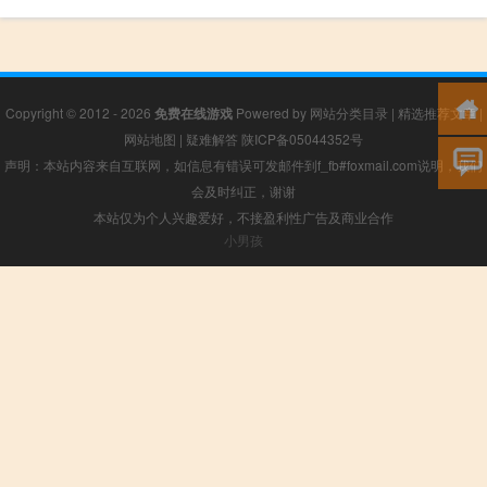
Copyright © 2012 - 2026
免费在线游戏
Powered by
网站分类目录
|
精选推荐文章
|
网站地图
|
疑难解答
陕ICP备05044352号
声明：本站内容来自互联网，如信息有错误可发邮件到f_fb#foxmail.com说明，我们
会及时纠正，谢谢
本站仅为个人兴趣爱好，不接盈利性广告及商业合作
小男孩