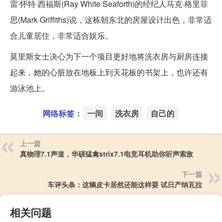
雷·怀特·西福斯(Ray White Seaforth)的经纪人马克·格里菲
思(Mark Griffiths)说，这栋朝东北的房屋设计出色，非常适
合儿童居住，非常适合娱乐。
莫里斯女士决心为下一个项目更好地将洗衣房与厨房连接
起来，她的心脏放在地板上到天花板的书架上，也许还有
游泳池上。
网络标签：
一间
洗衣房
自己的
上一篇
真物理7.1声道，华硕猛禽strix7.1电竞耳机助你听声索敌
下一篇
车评头条：这辆皮卡居然还能这样耍 试日产纳瓦拉
相关问题