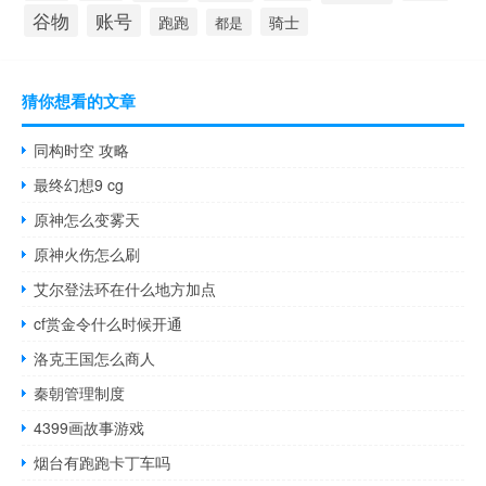
谷物
账号
跑跑
骑士
都是
猜你想看的文章
同构时空 攻略
最终幻想9 cg
原神怎么变雾天
原神火伤怎么刷
艾尔登法环在什么地方加点
cf赏金令什么时候开通
洛克王国怎么商人
秦朝管理制度
4399画故事游戏
烟台有跑跑卡丁车吗