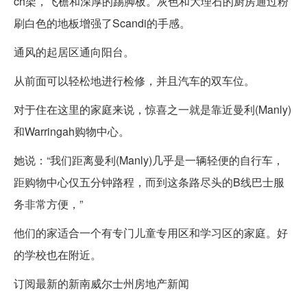
ch架，飞檐和深厚的踢脚板。灰色和大理石的厨房通过粉
刷白色的地板增强了Scandi的手感。
通风的起居区通向阳台。
从前面可以轻松地进行检修，并且汽车的双车位。
对于住在这里的家庭来说，惊喜之一就是靠近曼利(Manly)
和Warringah购物中心。
她说：“我们距离曼利(Manly)几乎是一辆轻便的自行车，
距购物中心仅五分钟路程，而到这条路尽头的B线巴士服
务非常方便，”
他们的家适合一个有专门儿童专用区和学习区的家庭。好
的学校也在附近。
订阅最新的新南威尔士州房地产新闻