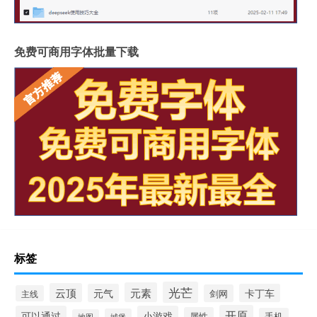
免费可商用字体批量下载
标签
光芒
元素
云顶
元气
卡丁车
剑网
主线
开原
可以通过
小游戏
属性
手机
城堡
地图