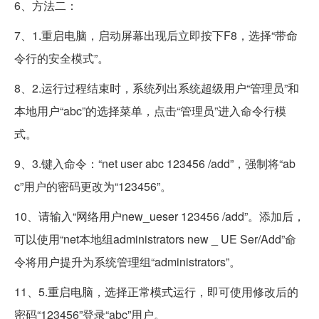
6、方法二：
7、1.重启电脑，启动屏幕出现后立即按下F8，选择“带命
令行的安全模式”。
8、2.运行过程结束时，系统列出系统超级用户“管理员”和
本地用户“abc”的选择菜单，点击“管理员”进入命令行模
式。
9、3.键入命令：“net user abc 123456 /add”，强制将“ab
c”用户的密码更改为“123456”。
10、请输入“网络用户new_ueser 123456 /add”。添加后，
可以使用“net本地组administrators new _ UE Ser/Add”命
令将用户提升为系统管理组“administrators”。
11、5.重启电脑，选择正常模式运行，即可使用修改后的
密码“123456”登录“abc”用户。