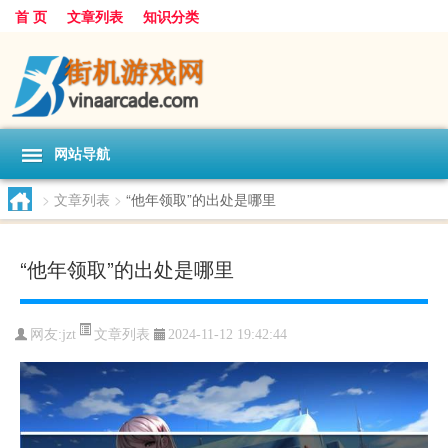
首 页
文章列表
知识分类
网站导航
>
文章列表
>
“他年领取”的出处是哪里
“他年领取”的出处是哪里
文章列表
网友:
jzt
2024-11-12 19:42:44