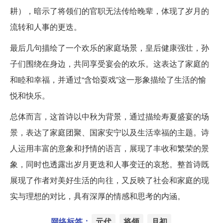
耕），暗示了将领们的官职无法传给晚辈，体现了岁月的
流转和人事的更迭。
最后几句描绘了一个欢乐的家庭场景，皇后健康强壮，孙
子们围绕在身边，共同享受宴会的欢乐。这表达了家庭的
和睦和幸福，并通过“含饴耍戏”这一形象描绘了生活的愉
悦和快乐。
总体而言，这首诗以中秋为背景，通过描绘寿夏盛宴的场
景，表达了家庭团聚、国家安宁以及生活幸福的主题。诗
人运用丰富的意象和抒情的语言，展现了丰收和繁荣的景
象，同时也透露出岁月更迭和人事变迁的哀愁。整首诗既
展现了作者对美好生活的向往，又反映了社会和家庭的现
实与理想的对比，具有深厚的情感和思考的内涵。
网络标签：
元代
将领
月初