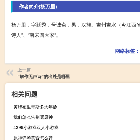
作者简介(杨万里)
杨万里，字廷秀，号诚斋，男，汉族。吉州吉水（今江西
诗人”、“南宋四大家”。
网络标签：
上一篇
“解作无声诗”的出处是哪里
相关问题
黄蜂布里奇斯多大年龄
我们怎么告别呢原神
4399小游戏双人小游戏
原神弹琴黄昏怎么弹