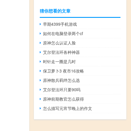
猜你想看的文章
早期4399手机游戏
如何在电脑登录两个cf
原神怎么认证人脸
艾尔登法环各种神器
时针走一圈是几时
保卫萝卜3 夜市16攻略
原神散兵羁绊怎么选
艾尔登法环只要90吗
原神前期教官怎么获得
怎么描写元宵节晚上的作文