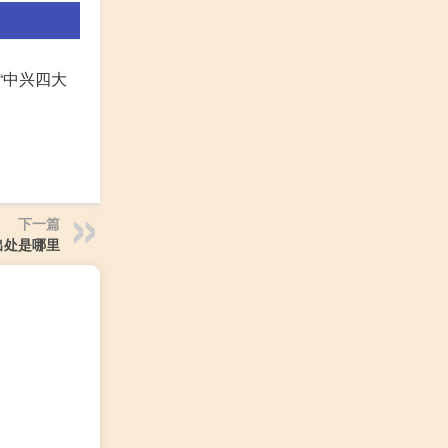
“中兴四大
下一篇
出处是哪里