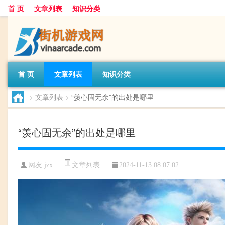
首 页
文章列表
知识分类
首 页
文章列表
知识分类
>
文章列表
>
“羡心固无余”的出处是哪里
“羡心固无余”的出处是哪里
文章列表
网友:
jzx
2024-11-13 08:07:02