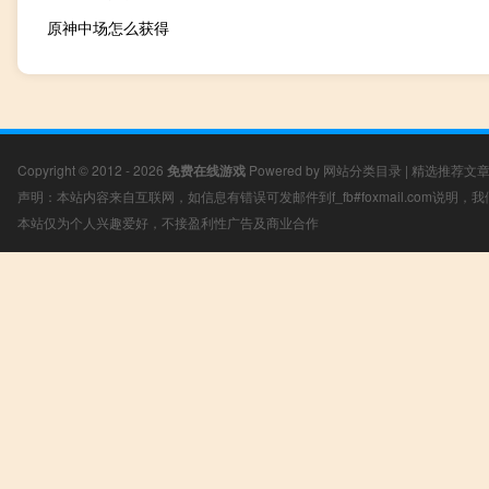
原神中场怎么获得
Copyright © 2012 - 2026
免费在线游戏
Powered by
网站分类目录
|
精选推荐文
声明：本站内容来自互联网，如信息有错误可发邮件到f_fb#foxmail.com说明
本站仅为个人兴趣爱好，不接盈利性广告及商业合作