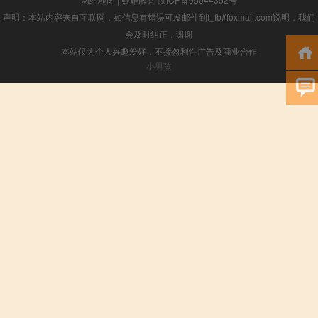
声明：本站内容来自互联网，如信息有错误可发邮件到f_fb#foxmail.com说明，我们
会及时纠正，谢谢
本站仅为个人兴趣爱好，不接盈利性广告及商业合作
小男孩