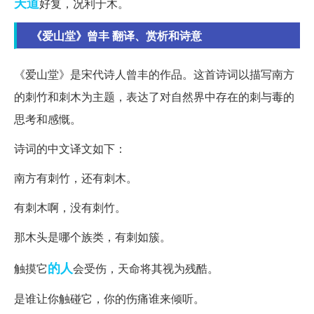
天道
好复，况利于木。
《爱山堂》曾丰 翻译、赏析和诗意
《爱山堂》是宋代诗人曾丰的作品。这首诗词以描写南方
的刺竹和刺木为主题，表达了对自然界中存在的刺与毒的
思考和感慨。
诗词的中文译文如下：
南方有刺竹，还有刺木。
有刺木啊，没有刺竹。
那木头是哪个族类，有刺如簇。
的人
触摸它
会受伤，天命将其视为残酷。
是谁让你触碰它，你的伤痛谁来倾听。