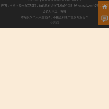
声明：本站内容来自互联网，如信息有错误可发邮件到f_fb#foxmail.com说明，我们
会及时纠正，谢谢
本站仅为个人兴趣爱好，不接盈利性广告及商业合作
小男孩