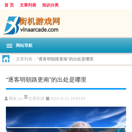
首 页
文章列表
知识分类
网站导航
>
文章列表
>
“逐客明朝路更南”的出处是哪里
“逐客明朝路更南”的出处是哪里
文章列表
网友:
jzz
2024-11-21 19:03:03