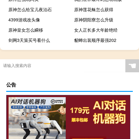
原神怎么给宝儿夜泊石
原神莲花稣怎么获得
4399游戏改头像
原神阴阳寮怎么升级
原神皇女怎么瞬移
女人正长多大年龄绝经
剑网3天策买号看什么
貂蝉出装顺序最强202
☚
公告