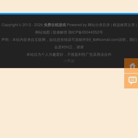
Copyright © 2012 - 2026
免费在线游戏
Powered by
网站分类目录
|
精选推荐文章
|
网站地图
|
疑难解答
陕ICP备05044352号
声明：本站内容来自互联网，如信息有错误可发邮件到f_fb#foxmail.com说明，我们
会及时纠正，谢谢
本站仅为个人兴趣爱好，不接盈利性广告及商业合作
小男孩