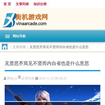
首 页
文章列表
知识分类
网站导航
>
文章列表
>
见贤思齐焉见不贤而内自省也是什么意思
见贤思齐焉见不贤而内自省也是什么意思
文章列表
网友:
jx
2024-11-25 08:38:22