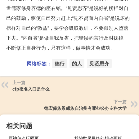
世儒家修身养德的座右铭。“见贤思齐”是说好的榜样对自
己的鼓励，驱使自己努力赶上;“见不贤而内自省”是说坏的
榜样对自己的“教益”，要学会吸取教训，不要跟别人堕落
下去。“内自省”是做自我反省，把错误的言行及时抹掉，
不断修正自身行为，只有这样，做事情才会成功。
网络标签：
德行
的人
见贤思齐
上一篇
cfp报名入口是什么
下一篇
德宏傣族景颇族自治州有哪些公办专科大学
相关问题
原神怎么玩网页
我的世界最终幻想动画版