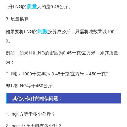
质量
1升LNG的
大约是0.45公斤。
3. 质量换算 ：
吨数
如果要将LNG的
换算成公斤，只需将吨数乘以100
0。
例如，如果1吨LNG的密度为0.45千克/立方米，则其质量
为：
```1吨 × 1000千克/吨 × 0.45千克/立方米 = 450千克```
即1吨LNG等于450公斤。
其他小伙伴的相似问题：
1. lng1方等于多少公斤？
2. lng一公斤大概有多少升？