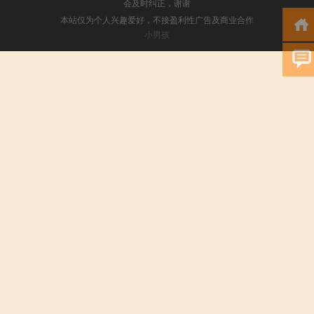
会及时纠正，谢谢
本站仅为个人兴趣爱好，不接盈利性广告及商业合作
小男孩