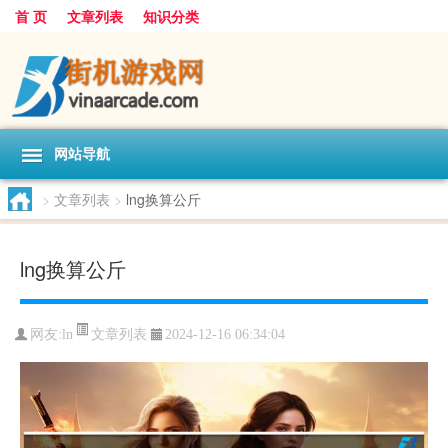
首 页
文章列表
知识分类
网站导航
>
文章列表
>
lng换算公斤
lng换算公斤
文章列表
网友:
ln
2024-12-16 06:34:04