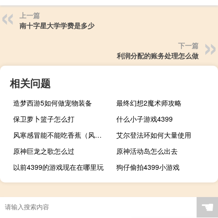
上一篇
南十字星大学学费是多少
下一篇
利润分配的账务处理怎么做
相关问题
造梦西游5如何做宠物装备
最终幻想2魔术师攻略
保卫萝卜篮子怎么打
什么小子游戏4399
风寒感冒能不能吃香蕉（风寒感冒能不能吃龙眼）
艾尔登法环如何大量使用
原神巨龙之歌怎么过
原神活动岛怎么出去
以前4399的游戏现在在哪里玩
狗仔偷拍4399小游戏
☚