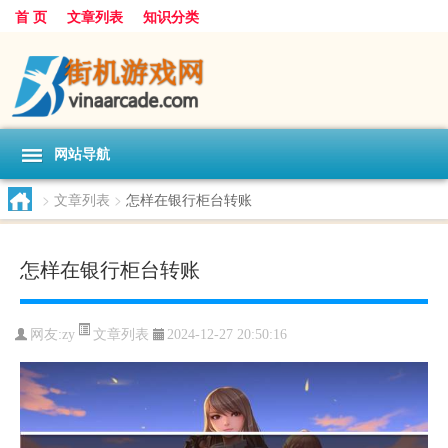
首 页
文章列表
知识分类
网站导航
>
文章列表
>
怎样在银行柜台转账
怎样在银行柜台转账
文章列表
网友:
zy
2024-12-27 20:50:16