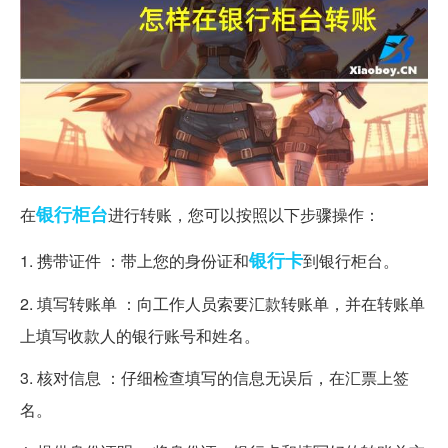
银行
柜台
在
进行转账，您可以按照以下步骤操作：
银行卡
1. 携带证件 ：带上您的身份证和
到银行柜台。
2. 填写转账单 ：向工作人员索要汇款转账单，并在转账单
上填写收款人的银行账号和姓名。
3. 核对信息 ：仔细检查填写的信息无误后，在汇票上签
名。