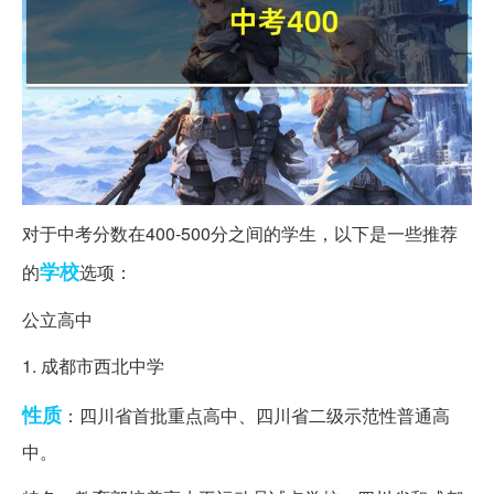
对于中考分数在400-500分之间的学生，以下是一些推荐
学校
的
选项：
公立高中
1. 成都市西北中学
性质
：四川省首批重点高中、四川省二级示范性普通高
中。