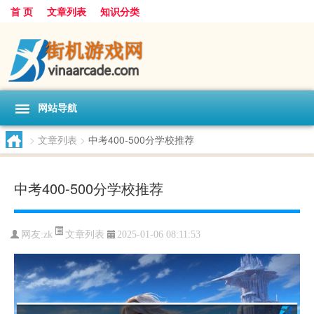
首 页
文章列表
知识分类
网站导航
>
文章列表
>
中考400-500分学校推荐
中考400-500分学校推荐
文章列表
网友:
zk
2025-01-06 08:11:53