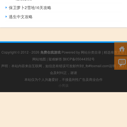
保卫萝卜2雪地16关攻略
逃生中文攻略
Copyright © 2012 - 2026
免费在线游戏
Powered by
网站分类目录
|
精选推荐文章
|
网站地图
|
疑难解答
陕ICP备05044352号
声明：本站内容来自互联网，如信息有错误可发邮件到f_fb#foxmail.com说明，我们
会及时纠正，谢谢
本站仅为个人兴趣爱好，不接盈利性广告及商业合作
小男孩