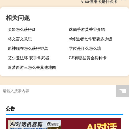
visa信用卡是什么卡
相关问题
吴姬怎么获得cf
诛仙手游焚香谷介绍
将文言文意思
cf修道者七件套要多少级
原神现在怎么获得钟离
学位是什么怎么填
艾尔登法环 双手拿武器
CF有哪些黄金兵种卡
造梦西游三怎么去其他地图
☚
公告