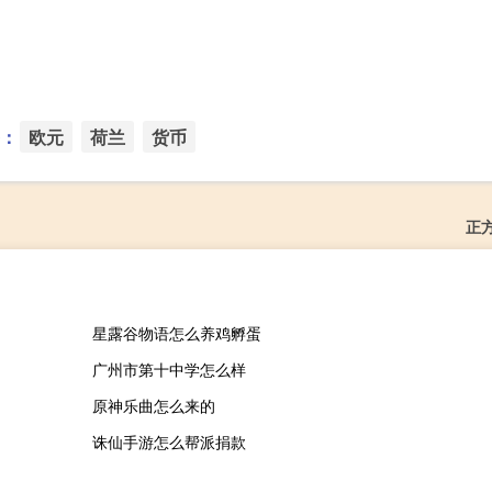
：
欧元
荷兰
货币
正
星露谷物语怎么养鸡孵蛋
广州市第十中学怎么样
原神乐曲怎么来的
诛仙手游怎么帮派捐款