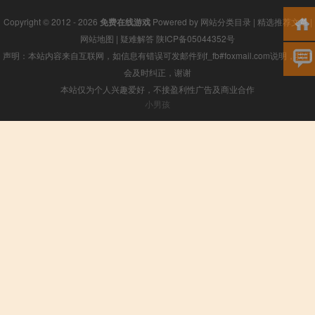
Copyright © 2012 - 2026
免费在线游戏
Powered by
网站分类目录
|
精选推荐文章
|
网站地图
|
疑难解答
陕ICP备05044352号
声明：本站内容来自互联网，如信息有错误可发邮件到f_fb#foxmail.com说明，我们
会及时纠正，谢谢
本站仅为个人兴趣爱好，不接盈利性广告及商业合作
小男孩