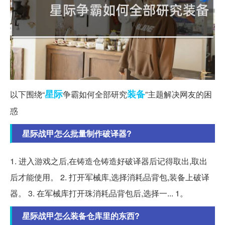
星际
装备
以下围绕“
争霸如何全部研究
”主题解决网友的困
惑
星际战甲怎么批量制作破译器?
1. 进入游戏之后,在铸造仓铸造好破译器后记得取出,取出
后才能使用。 2. 打开军械库,选择消耗品背包,装备上破译
器。 3. 在军械库打开珠消耗品背包后,选择一... 1。
星际战甲怎么装备仓库里的东西?