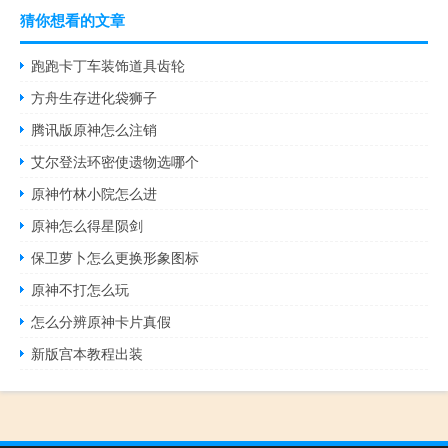
猜你想看的文章
跑跑卡丁车装饰道具齿轮
方舟生存进化袋狮子
腾讯版原神怎么注销
艾尔登法环密使遗物选哪个
原神竹林小院怎么进
原神怎么得星陨剑
保卫萝卜怎么更换形象图标
原神不打怎么玩
怎么分辨原神卡片真假
新版宫本教程出装