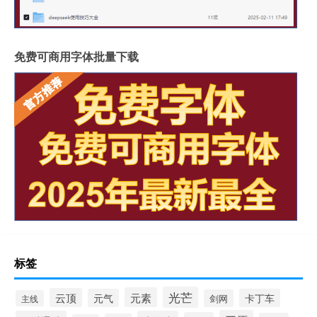
免费可商用字体批量下载
标签
光芒
元素
云顶
元气
卡丁车
剑网
主线