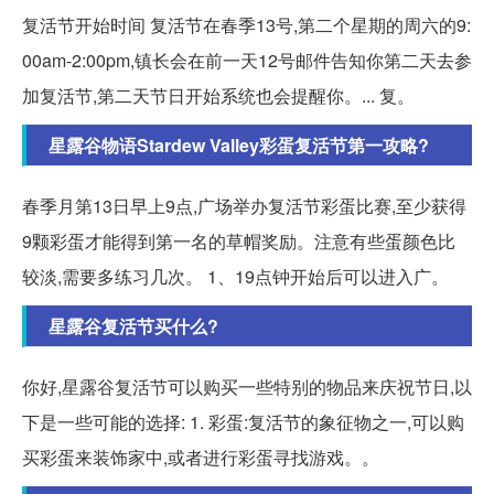
复活节开始时间 复活节在春季13号,第二个星期的周六的9:
00am-2:00pm,镇长会在前一天12号邮件告知你第二天去参
加复活节,第二天节日开始系统也会提醒你。... 复。
星露谷物语Stardew Valley彩蛋复活节第一攻略?
春季月第13日早上9点,广场举办复活节彩蛋比赛,至少获得
9颗彩蛋才能得到第一名的草帽奖励。注意有些蛋颜色比
较淡,需要多练习几次。 1、19点钟开始后可以进入广。
星露谷复活节买什么?
你好,星露谷复活节可以购买一些特别的物品来庆祝节日,以
下是一些可能的选择: 1. 彩蛋:复活节的象征物之一,可以购
买彩蛋来装饰家中,或者进行彩蛋寻找游戏。。