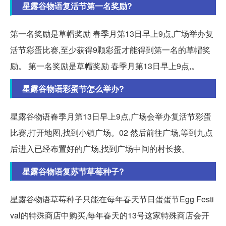
星露谷物语复活节第一名奖励?
第一名奖励是草帽奖励 春季月第13日早上9点,广场举办复
活节彩蛋比赛,至少获得9颗彩蛋才能得到第一名的草帽奖
励。 第一名奖励是草帽奖励 春季月第13日早上9点,。
星露谷物语彩蛋节怎么举办?
星露谷物语春季月第13日早上9点,广场会举办复活节彩蛋
比赛,打开地图,找到小镇广场。02 然后前往广场,等到九点
后进入已经布置好的广场,找到广场中间的村长接。
星露谷物语复苏节草莓种子?
星露谷物语草莓种子只能在每年春天节日蛋蛋节Egg Festi
val的特殊商店中购买,每年春天的13号这家特殊商店会开