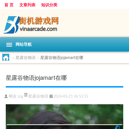
首 页
文章列表
知识分类
网站导航
>
星露谷物语
>
星露谷物语jojamart在哪
星露谷物语jojamart在哪
星露谷物语
网友:
xlg
2024-03-23 16:53:55