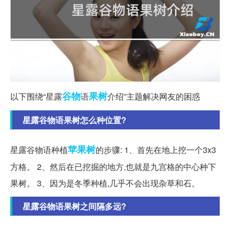
谷物
果树
以下围绕“星露
语
介绍”主题解决网友的困惑
星露谷物语果树怎么种位置?
苹果树
星露谷物语种植
的步骤: 1、首先在地上挖一个3x3
方格。 2、然后在已挖掘的地方,也就是九宫格的中心种下
果树。 3、因为是冬季种植,几乎不会出现杂草和石。
星露谷物语果树之间隔多远?