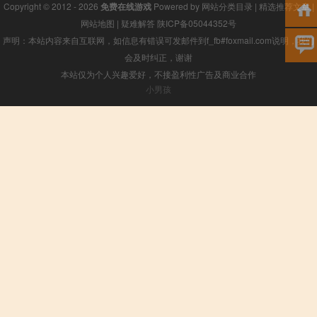
Copyright © 2012 - 2026
免费在线游戏
Powered by
网站分类目录
|
精选推荐文章
|
网站地图
|
疑难解答
陕ICP备05044352号
声明：本站内容来自互联网，如信息有错误可发邮件到f_fb#foxmail.com说明，我们
会及时纠正，谢谢
本站仅为个人兴趣爱好，不接盈利性广告及商业合作
小男孩