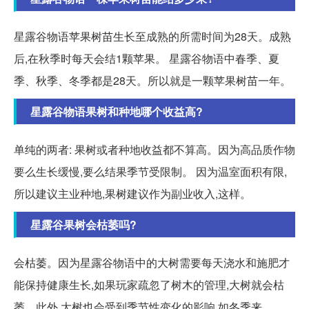
星露谷物语苹果树苗生长至成熟的所需时间为28天。成熟
后,在秋季时每天会结1颗苹果。 星露谷物语中春季、夏
季、秋季、冬季都是28天。所以就是一颗苹果树苗一年。
星露谷物语果树和种地哪个收益高?
单纯的两者: 果树或者种地收益都不算高。因为高品质作物
要么生长缓慢,要么结果季节受限制。 因为温室面积有限,
所以建议主业种地,果树建议作为副业收入,这样。
星露谷果树会枯萎吗?
会枯萎。因为星露谷物语中的大树需要每天浇水和施肥才
能保持健康生长,如果玩家疏忽了树木的管理,大树就会枯
萎。此外,大树也会受到季节性变化的影响,如冬季来。