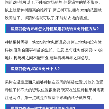
间距2格就可以了,不能贴农场的墙,但是温室的墙不影响。
以上就是种树距离的推荐了,保证树可以拥有3x3的范围就
没问题了。 间距2格就可以了,不能贴农场的墙,但。
星露谷物语果树怎么种植星露谷物语果树种植方法?
种植果树需要一块3x3的地块,而且必须保证地块内没有障
碍物,否则会阻碍树苗的生长。注意,是每棵树都需要3x3的
地块,树与树之间不能重叠;意味着树与树之间必须。
星露谷物语温室果树长不大?
果树在温室里面只能够种植在四周的瓷砖位置,其他的位置
种植了长不大的!所以位置很重要 玩家在这里种植果树需要
注意两点。第一点就是在温室中果树的格子就没有。
星露谷物语一棵苹果树苗能结多少果?