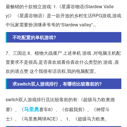
最畅销的十款独立游戏: 1.《星露谷物语(Stardew Valle
y)》 《星露谷物语》是一款开放的乡村生活RPG游戏,游戏
中玩家需要扮演继承爷爷的“Stardew valley”...
不吃配置的单机游戏?
7、三国志 8、植物大战僵尸 上述单机 游戏 ,对电脑主机配
置要求不是很高,是否喜欢就看你喜欢什么类型的 游戏 ,喜
欢的请点赞 这个我很有话语权,我的电脑配置。
求switch双人游戏排行，有哪些比较靠前的?
switch双人游戏排行且比较靠前的有:《超级马力欧奥德
马里奥
赛》、《
赛车8》、《你裁我剪》、《神臂斗
士》、《马里奥网球ACE》。 1、《超级马力欧奥。