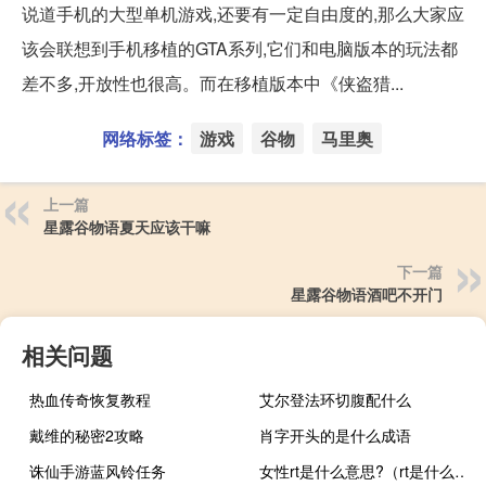
说道手机的大型单机游戏,还要有一定自由度的,那么大家应
该会联想到手机移植的GTA系列,它们和电脑版本的玩法都
差不多,开放性也很高。而在移植版本中《侠盗猎...
网络标签：
游戏
谷物
马里奥
上一篇
星露谷物语夏天应该干嘛
下一篇
星露谷物语酒吧不开门
相关问题
热血传奇恢复教程
艾尔登法环切腹配什么
戴维的秘密2攻略
肖字开头的是什么成语
诛仙手游蓝风铃任务
女性rt是什么意思?（rt是什么意思）