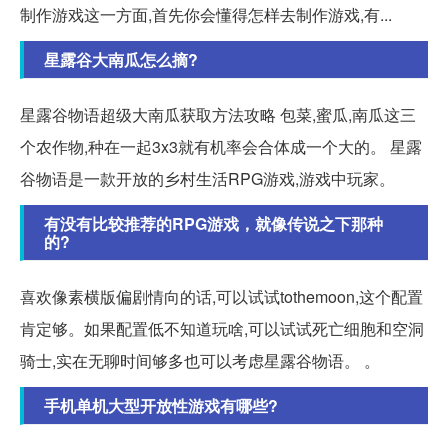
制作游戏这一方面,首先你会懂得怎样去制作游戏,有...
星露谷大南瓜怎么摘?
星露谷物语超级大南瓜获取方法攻略 包菜,蜜瓜,南瓜这三
个农作物,种在一起3x3就有机率会合体成一个大的。 星露
谷物语是一款开放的乡村生活RPG游戏,游戏中玩家。
有没有比较推荐的RPG游戏，就像传说之下那种
的?
喜欢像素横版偏剧情向的话,可以试试tothemoon,这个配置
肯定够。如果配置低不知道玩啥,可以试试死亡细胞和空洞
骑士,实在无聊时间够多也可以考虑星露谷物语。 。
手机单机大型开放性游戏有哪些?