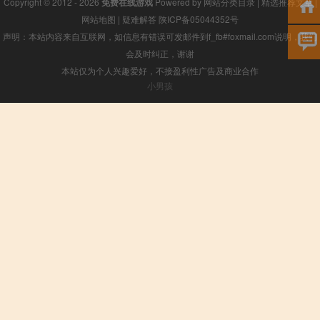
Copyright © 2012 - 2026
免费在线游戏
Powered by
网站分类目录
|
精选推荐文章
|
网站地图
|
疑难解答
陕ICP备05044352号
声明：本站内容来自互联网，如信息有错误可发邮件到f_fb#foxmail.com说明，我们
会及时纠正，谢谢
本站仅为个人兴趣爱好，不接盈利性广告及商业合作
小男孩