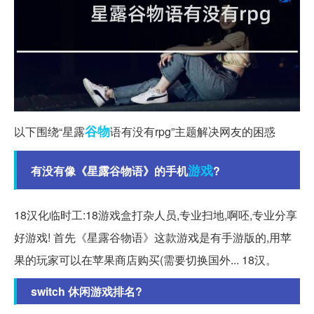
谷物
以下围绕“星露
语有没有rpg”主题解决网友的困惑
游戏
有没有像《星露谷物语》的手机
?
18汉化临时工:18游戏盒打杂人员,专业扫地,啊呸,专业分享
好游戏! 首先《星露谷物语》这款游戏是有手游版的,用苹
果的玩家可以在苹果商店购买(需要切换国外... 18汉。
switch 休闲游戏排名?