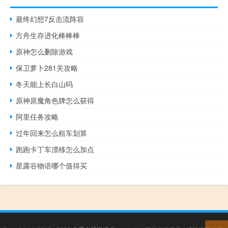
最终幻想7反击流阵容
方舟生存进化棒棒棒
原神怎么删除游戏
保卫萝卜281关攻略
冬天能上长白山吗
原神原魔角色牌怎么获得
阿里任务攻略
过年回来怎么租车划算
跑跑卡丁车漂移怎么加点
星露谷物语哪个值得买