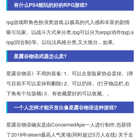
有什么PS4能玩的好的RPG游戏?
rpg游戏即角色扮演类游戏,以极高的代入感和丰富的剧情
吸引玩家。以战斗方式来分类,rpg可以分为arpg(动作rpg),s
rpg(回合制)等。以玩法风格分类,又大致分... 如果。
星露谷物语武器怎么卖?
星露谷物语》不用的装备: 1、可以去冒险家协会卖掉。(弹
弓目前不可以卖掉和删除) 2、可以扔掉。(打开物品栏,右
下角有个垃圾桶) 3、有收藏爱好的可以收藏。。
一个人怎样才能开发出像星露谷物语这种游戏?
星露谷物语确实是由ConcernedApe一人进行制作,也获得
了2018年steam最高人气奖项(同时超过5万人在线) 关于去