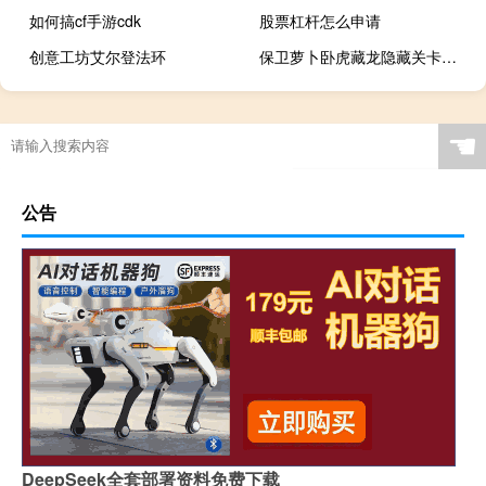
如何搞cf手游cdk
股票杠杆怎么申请
创意工坊艾尔登法环
保卫萝卜卧虎藏龙隐藏关卡攻略
☚
公告
DeepSeek全套部署资料免费下载