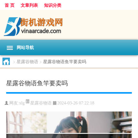
首 页
文章列表
知识分类
网站导航
>
星露谷物语
>
星露谷物语鱼竿要卖吗
星露谷物语鱼竿要卖吗
星露谷物语
网友:
xlg
2024-03-26 07:22:18