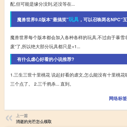
配,但可能是缘分没到,还没等在...
玩具
魔兽世界9.0版本“最搞笑”
，可以召唤两名NPC“
魔兽世界每个版本都会加入各种各样的玩具,不过由于暴雪非
废”了,所以绝大部分玩具都只是+1...
有什么虐心好看的小说推荐?
1.三生三世十里桃花 说起好看的虐文,怎么能没有十里桃花
三个点了。 2.三千鸦杀... 直到。
网络标签
上一篇
消逝的光芒怎么领取