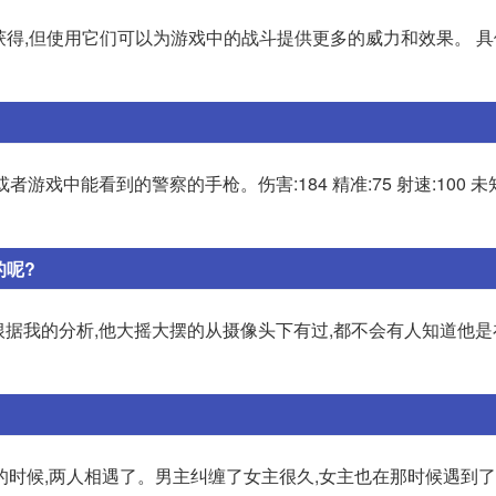
获得,但使用它们可以为游戏中的战斗提供更多的威力和效果。 具体
影或者游戏中能看到的警察的手枪。伤害:184 精准:75 射速:100 未
的呢?
根据我的分析,他大摇大摆的从摄像头下有过,都不会有人知道他
的时候,两人相遇了。男主纠缠了女主很久,女主也在那时候遇到