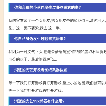
你和合租的小伙伴发生过哪些尴尬的事?
我的室友谈了一个女朋友,把女朋友夸的如花似玉,清纯可人
见。这一见不要紧,我去,这... 半。
你自己身边发生过哪些荒唐事?
我因为一时义气上头,把老公借给闺蜜“假结婚”,套取村里拆
老公的孩子。最后闹得鸡飞...
消逝的光芒开发者图纸武器位置
等一下我们打开游戏再打开游戏,坐上小的地图,我们就可以看
等一下我们打开游戏再打开游戏。
消逝的光芒99x武器有什么用?