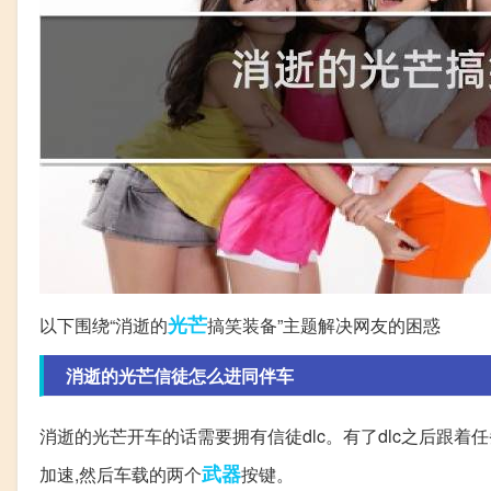
光芒
以下围绕“消逝的
搞笑装备”主题解决网友的困惑
消逝的光芒信徒怎么进同伴车
消逝的光芒开车的话需要拥有信徒dlc。有了dlc之后跟着
武器
加速,然后车载的两个
按键。