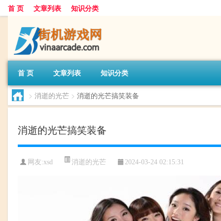
首 页
文章列表
知识分类
首 页
文章列表
知识分类
>
消逝的光芒
>
消逝的光芒搞笑装备
消逝的光芒搞笑装备
消逝的光芒
网友:
xsd
2024-03-24 02:15:31