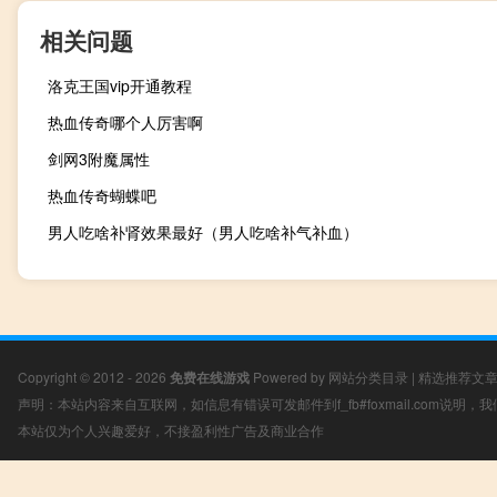
相关问题
洛克王国vip开通教程
热血传奇哪个人厉害啊
剑网3附魔属性
热血传奇蝴蝶吧
男人吃啥补肾效果最好（男人吃啥补气补血）
Copyright © 2012 - 2026
免费在线游戏
Powered by
网站分类目录
|
精选推荐文
声明：本站内容来自互联网，如信息有错误可发邮件到f_fb#foxmail.com说明
本站仅为个人兴趣爱好，不接盈利性广告及商业合作