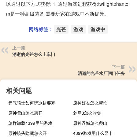
以通过以下方式获得: 1. 通过游戏进程获得:twilightphanto
m是一种高级装备,需要玩家在游戏中不断提升。
网络标签：
光芒
游戏
游戏中
上一篇
消逝的光芒怎么上车门
下一篇
消逝的光芒水厂闸门任务
相关问题
元气骑士如何玩冰封要塞
原神好友怎么帮忙
原神雪山怎么离开
剑网3怎么收集
怎样卸载4399里的游戏
原神浮城怎么爬山
原神镜头隐藏怎么开
4399游戏用什么显卡