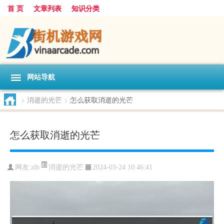
首 页
文章列表
知识分类
网站导航
>
消逝的光芒
>
怎么获取消逝的光芒
怎么获取消逝的光芒
消逝的光芒
网友:
zlh
2024-03-24 10:46:41