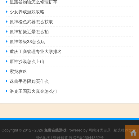
星露谷物语怎么修理矿车
少女养成游戏攻略
原神橙色武器怎么获取
原神拍摄近景怎么拍
原神等级33怎么玩
重庆工商管理专业大学排名
原神沙漠怎么上山
索契攻略
诛仙手游限购买什么
洛克王国烈火真金怎么打
Copyright © 2012 - 2026
免费在线游戏
Powered by
网站分类目录
|
精选推荐文章
|
网站地图
|
疑难解答
陕ICP备05044352号