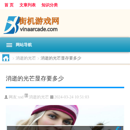
首 页
文章列表
知识分类
网站导航
>
消逝的光芒
>
消逝的光芒显存要多少
消逝的光芒显存要多少
消逝的光芒
网友:
xsd
2024-03-24 10:51:03