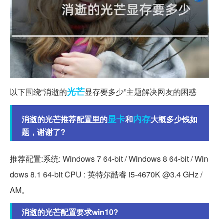
光芒
以下围绕“消逝的
显存要多少”主题解决网友的困惑
显卡
内存
消逝的光芒推荐配置里的
和
大概多少钱如
题，谢谢了?
推荐配置:系统: Windows 7 64-bit / Windows 8 64-bit / Win
dows 8.1 64-bit CPU : 英特尔酷睿 i5-4670K @3.4 GHz /
AM。
消逝的光芒配置要求win10?