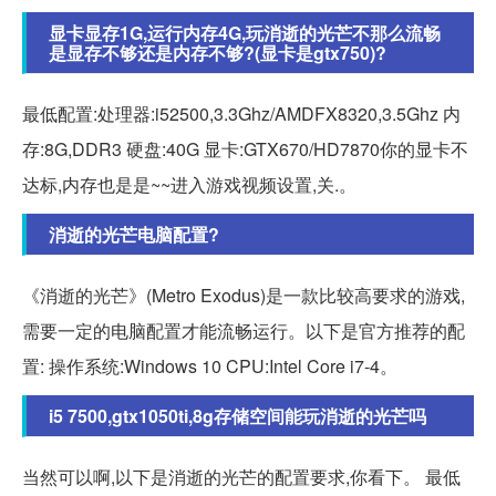
显卡显存1G,运行内存4G,玩消逝的光芒不那么流畅
是显存不够还是内存不够?(显卡是gtx750)?
最低配置:处理器:i52500,3.3Ghz/AMDFX8320,3.5Ghz 内
存:8G,DDR3 硬盘:40G 显卡:GTX670/HD7870你的显卡不
达标,内存也是是~~进入游戏视频设置,关.。
消逝的光芒电脑配置?
《消逝的光芒》(Metro Exodus)是一款比较高要求的游戏,
需要一定的电脑配置才能流畅运行。以下是官方推荐的配
置: 操作系统:Windows 10 CPU:Intel Core i7-4。
i5 7500,gtx1050ti,8g存储空间能玩消逝的光芒吗
当然可以啊,以下是消逝的光芒的配置要求,你看下。 最低