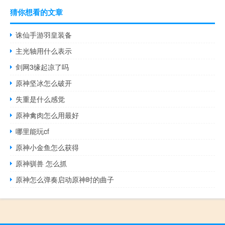
猜你想看的文章
诛仙手游羽皇装备
主光轴用什么表示
剑网3缘起凉了吗
原神坚冰怎么破开
失重是什么感觉
原神禽肉怎么用最好
哪里能玩cf
原神小金鱼怎么获得
原神驯兽 怎么抓
原神怎么弹奏启动原神时的曲子