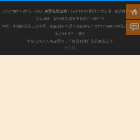
Copyright © 2012 - 2026
免费在线游戏
Powered by
网站分类目录
|
精选推荐文章
|
网站地图
|
疑难解答
陕ICP备05044352号
声明：本站内容来自互联网，如信息有错误可发邮件到f_fb#foxmail.com说明，我们
会及时纠正，谢谢
本站仅为个人兴趣爱好，不接盈利性广告及商业合作
小男孩