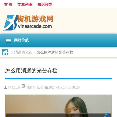
首 页
文章列表
知识分类
网站导航
>
消逝的光芒
>
怎么用消逝的光芒存档
怎么用消逝的光芒存档
消逝的光芒
网友:
zly
2024-03-26 03:18:29