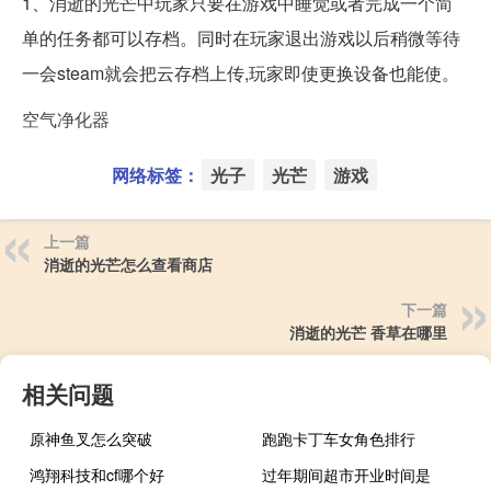
1、消逝的光芒中玩家只要在游戏中睡觉或者完成一个简
单的任务都可以存档。同时在玩家退出游戏以后稍微等待
一会steam就会把云存档上传,玩家即使更换设备也能使。
空气净化器
网络标签：
光子
光芒
游戏
上一篇
消逝的光芒怎么查看商店
下一篇
消逝的光芒 香草在哪里
相关问题
原神鱼叉怎么突破
跑跑卡丁车女角色排行
鸿翔科技和cf哪个好
过年期间超市开业时间是