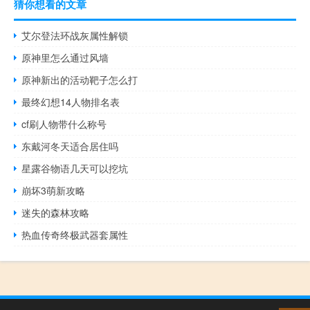
猜你想看的文章
艾尔登法环战灰属性解锁
原神里怎么通过风墙
原神新出的活动靶子怎么打
最终幻想14人物排名表
cf刷人物带什么称号
东戴河冬天适合居住吗
星露谷物语几天可以挖坑
崩坏3萌新攻略
迷失的森林攻略
热血传奇终极武器套属性