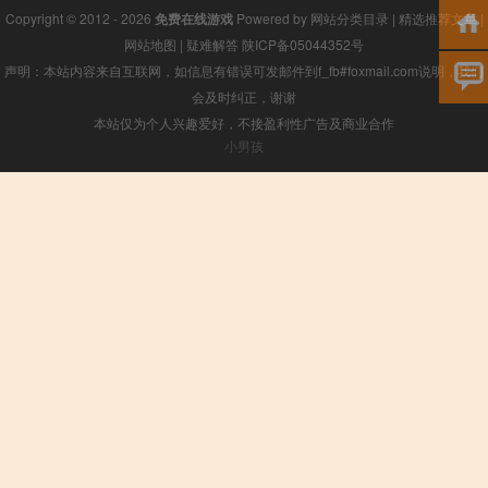
Copyright © 2012 - 2026
免费在线游戏
Powered by
网站分类目录
|
精选推荐文章
|
网站地图
|
疑难解答
陕ICP备05044352号
声明：本站内容来自互联网，如信息有错误可发邮件到f_fb#foxmail.com说明，我们
会及时纠正，谢谢
本站仅为个人兴趣爱好，不接盈利性广告及商业合作
小男孩