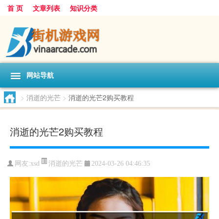
首 页
文章列表
知识分类
网站导航
>
消逝的光芒
>
消逝的光芒2购买教程
消逝的光芒2购买教程
消逝的光芒
网友:
xsd
2024-03-26 04:46:35