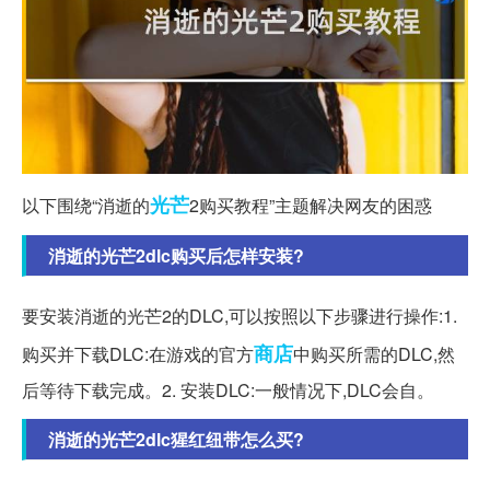
光芒
以下围绕“消逝的
2购买教程”主题解决网友的困惑
消逝的光芒2dlc购买后怎样安装?
要安装消逝的光芒2的DLC,可以按照以下步骤进行操作:1.
商店
购买并下载DLC:在游戏的官方
中购买所需的DLC,然
后等待下载完成。2. 安装DLC:一般情况下,DLC会自。
消逝的光芒2dlc猩红纽带怎么买?