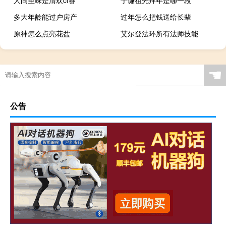
多大年龄能过户房产
过年怎么把钱送给长辈
原神怎么点亮花盆
艾尔登法环所有法师技能
☚
公告