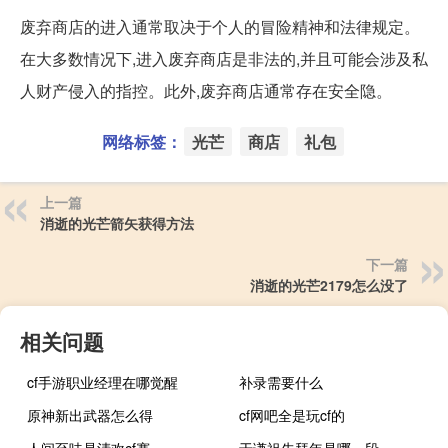
废弃商店的进入通常取决于个人的冒险精神和法律规定。
在大多数情况下,进入废弃商店是非法的,并且可能会涉及私
人财产侵入的指控。此外,废弃商店通常存在安全隐。
网络标签：
光芒
商店
礼包
上一篇
消逝的光芒箭矢获得方法
下一篇
消逝的光芒2179怎么没了
相关问题
cf手游职业经理在哪觉醒
补录需要什么
原神新出武器怎么得
cf网吧全是玩cf的
人间至味是清欢cf赛
于谦祖先拜年是哪一段