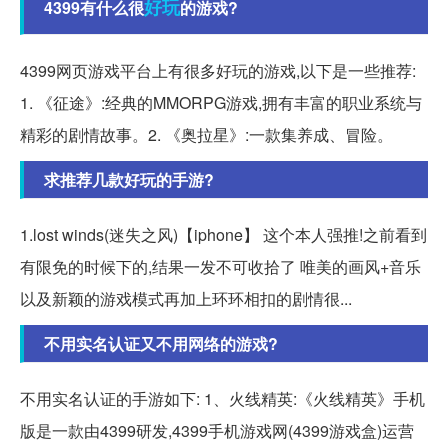
好玩
4399有什么很
的游戏?
4399网页游戏平台上有很多好玩的游戏,以下是一些推荐:
1. 《征途》:经典的MMORPG游戏,拥有丰富的职业系统与
精彩的剧情故事。2. 《奥拉星》:一款集养成、冒险。
求推荐几款好玩的手游?
1.lost winds(迷失之风)【iphone】 这个本人强推!之前看到
有限免的时候下的,结果一发不可收拾了 唯美的画风+音乐
以及新颖的游戏模式再加上环环相扣的剧情很...
不用实名认证又不用网络的游戏?
不用实名认证的手游如下: 1、火线精英:《火线精英》手机
版是一款由4399研发,4399手机游戏网(4399游戏盒)运营