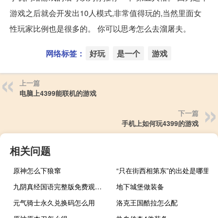
游戏之后就会开发出10人模式,非常值得玩的,当然里面女
性玩家比例也是很多的。 你可以思考怎么去溜屠夫。
网络标签：
好玩
是一个
游戏
上一篇
电脑上4399能联机的游戏
下一篇
手机上如何玩4399的游戏
相关问题
原神怎么下狼窜
“只在街西相第东”的出处是哪里
九阴真经国语完整版免费观看（九阴真经盐帮）
地下城堡做装备
元气骑士永久兑换码怎么用
洛克王国酷拉怎么配