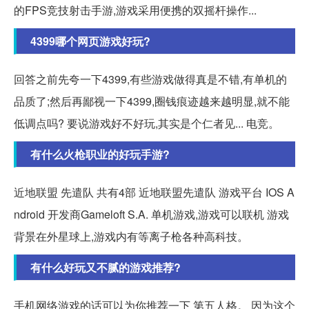
的FPS竞技射击手游,游戏采用便携的双摇杆操作...
4399哪个网页游戏好玩?
回答之前先夸一下4399,有些游戏做得真是不错,有单机的
品质了;然后再鄙视一下4399,圈钱痕迹越来越明显,就不能
低调点吗? 要说游戏好不好玩,其实是个仁者见... 电竞。
有什么火枪职业的好玩手游?
近地联盟 先遣队 共有4部 近地联盟先遣队 游戏平台 IOS A
ndroid 开发商Gameloft S.A. 单机游戏,游戏可以联机 游戏
背景在外星球上,游戏内有等离子枪各种高科技。
有什么好玩又不腻的游戏推荐?
手机网络游戏的话可以为你推荐一下 第五人格。 因为这个