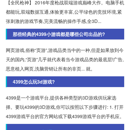
【全民枪神】 2016年度枪战双端游戏巅峰大作。电脑手机
都能玩,双端数据互通,体验更丰富,公平绿色的竞技环境,紧
张刺激的游戏节奏,完美流畅的操作手感,全3D...
那些经典的4399小游戏都是哪些公司出品的?
网页游戏,俗称“页游”,游戏品类当中的一种,但是如果放到今
天的国内,“页游”几乎就代表着当今游戏品类的最底层!广告,
恶意植入网页,洗脑营销让所有的非页... 就。
4399怎么玩3d游戏?
4399是一个游戏平台,提供各种类型的3D游戏供玩家选
择。要玩4399的3D游戏,你可以按照以下步骤进行: 1. 打开
4399游戏平台的官方网站或下载4399游戏平台的手机应。