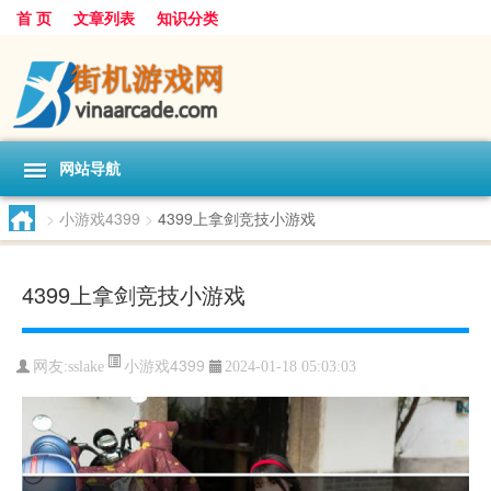
首 页
文章列表
知识分类
网站导航
>
小游戏4399
>
4399上拿剑竞技小游戏
4399上拿剑竞技小游戏
小游戏4399
网友:
sslake
2024-01-18 05:03:03