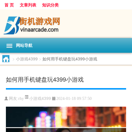
首 页
文章列表
知识分类
网站导航
>
小游戏4399
>
如何用手机键盘玩4399小游戏
如何用手机键盘玩4399小游戏
小游戏4399
网友:
rhy
2024-01-18 09:57:50