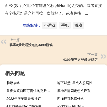
面FX(数字)的哪个有键盘的标识(Numlk)之类的。或者直接
有个指示灯是亮的再按一次就好了。或者你接一...
网络标签：
小游戏
手机
游戏
上一篇
哆啦a梦最后没电的4399游戏
下一篇
4399第三方登录游戏店
相关问题
莉娜攻略
地下城堡2星火衣服属性
重庆大渡口区可提供奥克斯中央空调维修服务地址在哪
原神表情固定怎么设置
2022年拜年哪天出行好
四加行都包括什么
剑网3最全能的门派攻略
如何使用cf中的fps