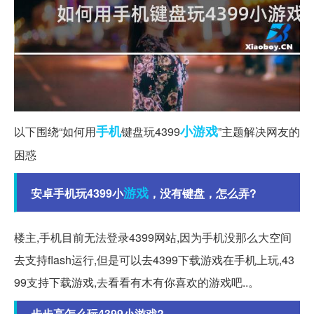
手机
小游戏
以下围绕“如何用
键盘玩4399
”主题解决网友的
困惑
游戏
安卓手机玩4399小
，没有键盘，怎么弄?
楼主,手机目前无法登录4399网站,因为手机没那么大空间
去支持flash运行,但是可以去4399下载游戏在手机上玩,43
99支持下载游戏,去看看有木有你喜欢的游戏吧..。
步步高怎么玩4399小游戏?