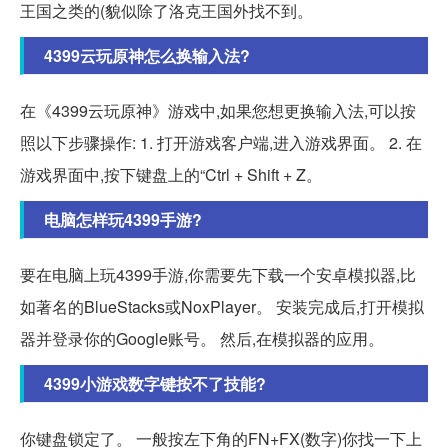
王国之类的(貌似除了洛克王国外找不到。
4399云玩原神怎么换输入法?
在《4399云玩原神》游戏中,如果您想更换输入法,可以按
照以下步骤操作: 1. 打开游戏客户端,进入游戏界面。 2. 在
游戏界面中,按下键盘上的“Ctrl + Shift + Z。
电脑怎样玩4399手游?
要在电脑上玩4399手游,你需要先下载一个安卓模拟器,比
如著名的BlueStacks或NoxPlayer。 安装完成后,打开模拟
器并登录你的Google账号。 然后,在模拟器的应用。
4399小游戏数字键按不了技能?
你键盘锁定了。 一般按左下角的FN+FX(数字)你找一下上