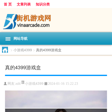
首 页
文章列表
知识分类
网站导航
>
小游戏4399
>
真的4399游戏盒
真的4399游戏盒
小游戏4399
网友:
zd4
2024-01-16 15:22:23