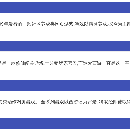
009年发行的一款社区养成类网页游戏,游戏以精灵养成,探险为主
游是一款修仙闯关游戏,十分受玩家喜爱,而造梦西游一直是这一
版过关类动作网页游戏。 全系列游戏以西游记为背景, 将取经师徒取