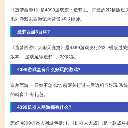
《造梦西游1》是4399游戏旗下造梦工厂打造的2D横版过关类
系列游戏以西游记为背景,将取经师。
造梦西游3百科?
《造梦西游III·大闹天庭篇》是4399游戏发行的2D横版过
版本。 游戏延续造梦1、2的Q版。
4399游戏盒有什么好玩的游戏?
造梦西游 一开始不怎么地 前两关打过去后边相当好玩 系统
的就多了 有礼包。
4399机器人网游都有什么?
您好,4399机器人网游包括: 1. 《机器人大战》:是一款