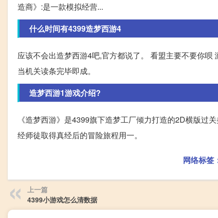
造商》:是一款模拟经营...
什么时间有4399造梦西游4
应该不会出造梦西游4吧,官方都说了。 看盟主要不要你呗
当机关读条完毕即成。
造梦西游1游戏介绍?
《造梦西游》是4399旗下造梦工厂倾力打造的2D横版过关
经师徒取得真经后的冒险旅程用一。
网络标签
上一篇
4399小游戏怎么清数据