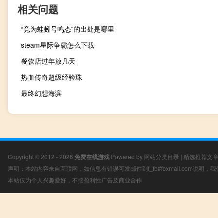
相关问题
“竞为蛙蚓号鸣态”的出处是哪里
steam星际争霸怎么下载
餐饮店过年放几天
热血传奇超级经验珠
最终幻想海滨
Copyright © 2012 - 2026
免费在线游戏
Powered by
网站分类目录
|
精选推荐文
声明：本站内容来自互联网，如信息有错误可发邮件到f_fb#foxmail.com说明
本站仅为个人兴趣爱好，不接盈利性广告及商业合作