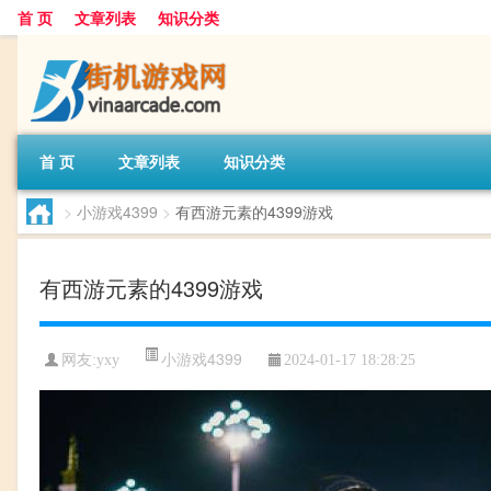
首 页
文章列表
知识分类
首 页
文章列表
知识分类
>
小游戏4399
>
有西游元素的4399游戏
有西游元素的4399游戏
小游戏4399
网友:
yxy
2024-01-17 18:28:25