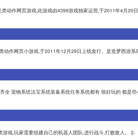
动作网页游戏,此游戏由4399游戏独家运营,于2011年4月20
关类动作网页小游戏,于2011年12月29日上线发行。是造梦西游
齐全 宠物系统法宝系统装备系统任务系统都有 很好玩的 都是些
战斗类游戏,玩家需要组建自己的机器人团队,进行战斗,打败敌人。 2.