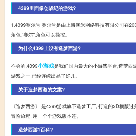
4399里面像创战纪的游戏?
1.4399赛尔号 赛尔号是由上海淘米网络科技有限公司在2
角色:“赛尔”,角色可以操控。
为什么4399上没有造梦西游?
小游戏
不会的,4399
是我们国内最大的小游戏平台,造梦西
游戏之一,已经连续出品了好几。
关于造梦西游的文案?
《造梦西游》 是4399游戏旗下造梦工厂, 打造的2D横
冒险旅程, 用一个个游戏版本连。
造梦西游1百科?