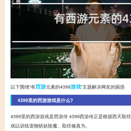
西游
游戏
以下围绕“有
元素的4399
”主题解决网友的困惑
4399里的西游游戏是什么?
4399里的西游游戏是西游传 4399西游传正是根据西天
戏以训练宠物斩妖除魔、取经修真为。