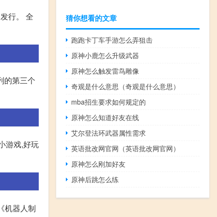
日发行。 全
猜你想看的文章
跑跑卡丁车手游怎么弄狙击
原神小鹿怎么升级武器
原神怎么触发雷鸟雕像
系列的第三个
奇观是什么意思（奇观是什么意思）
mba招生要求如何规定的
原神怎么知道好友在线
艾尔登法环武器属性需求
小游戏,好玩
英语批改网官网（英语批改网官网）
原神怎么刚加好友
原神后跳怎么练
 《机器人制