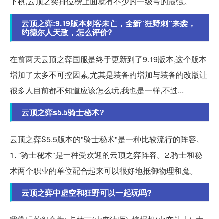
下棋,云顶之奕排位榜上面就有不少的一级号的最强。
云顶之弈:9.19版本刺客未亡，全新“狂野刺”来袭，
约德尔人天敌，怎么评价?
在前两天云顶之弈国服是终于更新到了9.19版本,这个版本
增加了太多不可控因素,尤其是装备的增加与装备的改版让
很多人目前都不知道应该怎么玩,我也是一样,不过...
云顶之弈s5.5骑士秘术?
云顶之弈S5.5版本的"骑士秘术"是一种比较流行的阵容。
1. "骑士秘术"是一种受欢迎的云顶之弈阵容。2.骑士和秘
术两个职业的单位配合起来可以很好地抵御物理和魔。
云顶之弈中虚空和狂野可以一起玩吗?