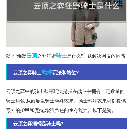
云顶
骑士
以下围绕“
之弈狂野
是什么”主题解决网友的困惑
羁绊
云顶之弈骑士
玩法和站位?
云顶之弈中的骑士羁绊玩法是指在战斗中拥有一定数量的
骑士角色,从而触发骑士羁绊效果。骑士羁绊效果可以提供
额外的护甲和魔抗,增强角色的生存能力。以下是骑。
云顶之弈酒桶是骑士吗?