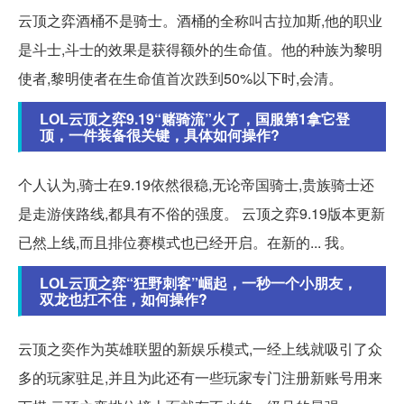
云顶之弈酒桶不是骑士。酒桶的全称叫古拉加斯,他的职业
是斗士,斗士的效果是获得额外的生命值。他的种族为黎明
使者,黎明使者在生命值首次跌到50%以下时,会清。
LOL云顶之弈9.19“赌骑流”火了，国服第1拿它登
顶，一件装备很关键，具体如何操作?
个人认为,骑士在9.19依然很稳,无论帝国骑士,贵族骑士还
是走游侠路线,都具有不俗的强度。 云顶之弈9.19版本更新
已然上线,而且排位赛模式也已经开启。在新的... 我。
LOL云顶之弈“狂野刺客”崛起，一秒一个小朋友，
双龙也扛不住，如何操作?
云顶之奕作为英雄联盟的新娱乐模式,一经上线就吸引了众
多的玩家驻足,并且为此还有一些玩家专门注册新账号用来