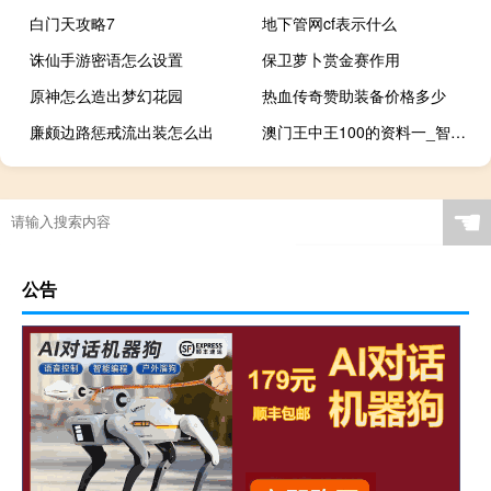
白门天攻略7
地下管网cf表示什么
诛仙手游密语怎么设置
保卫萝卜赏金赛作用
原神怎么造出梦幻花园
热血传奇赞助装备价格多少
廉颇边路惩戒流出装怎么出
澳门王中王100的资料一_智能AI深度解析_百度移动统计版.223.296
☚
公告