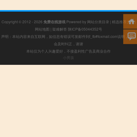
Copyright © 2012 - 2026
免费在线游戏
Powered by
网站分类目录
|
精选推荐文章
|
网站地图
|
疑难解答
陕ICP备05044352号
声明：本站内容来自互联网，如信息有错误可发邮件到f_fb#foxmail.com说明，我们
会及时纠正，谢谢
本站仅为个人兴趣爱好，不接盈利性广告及商业合作
小男孩