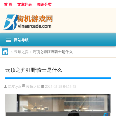
首 页
文章列表
知识分类
网站导航
>
云顶之弈
>
云顶之弈狂野骑士是什么
云顶之弈狂野骑士是什么
云顶之弈
网友:
ydz
2024-03-28 04:15:45