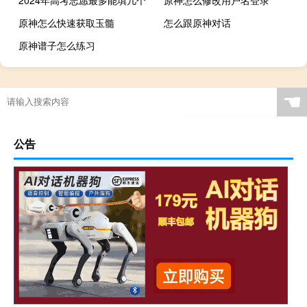
原神怎么快速获取玉髓
怎么跟原神对话
原神谱子怎么练习
☚
公告