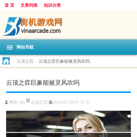
首 页
文章列表
知识分类
网站导航
>
云顶之弈
>
云顶之弈巨象能被灵风吹吗
云顶之弈巨象能被灵风吹吗
云顶之弈
网友:
ydz
2024-03-29 07:51:55