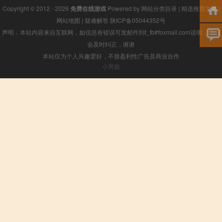
Copyright © 2012 - 2026
免费在线游戏
Powered by
网站分类目录
|
精选推荐文章
|
网站地图
|
疑难解答
陕ICP备05044352号
声明：本站内容来自互联网，如信息有错误可发邮件到f_fb#foxmail.com说明，我们
会及时纠正，谢谢
本站仅为个人兴趣爱好，不接盈利性广告及商业合作
小男孩