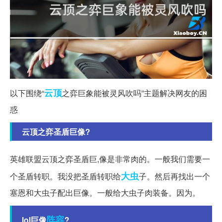
云顶
以下围绕“
之弈巨象能被灵风吹吗”主题解决网友的困
惑
云顶之弈圣盾巨像?
英雄联盟云顶之弈圣盾巨,像是非常肉的。一般我们需要一
大虫
个圣盾转职。我没把圣盾转职给
子。然后再找出一个
塞恩和大虫子配出巨像。一般给大虫子肉装备。因为。
阵容
lol巨像
?