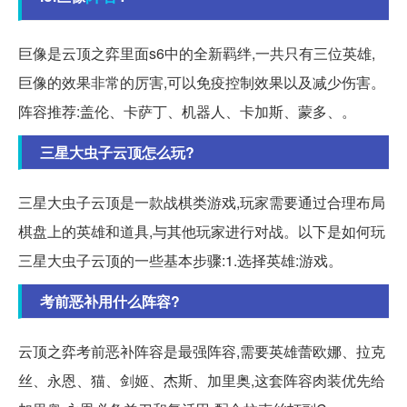
巨像是云顶之弈里面s6中的全新羁绊,一共只有三位英雄,
巨像的效果非常的厉害,可以免疫控制效果以及减少伤害。
阵容推荐:盖伦、卡萨丁、机器人、卡加斯、蒙多、。
三星大虫子云顶怎么玩?
三星大虫子云顶是一款战棋类游戏,玩家需要通过合理布局
棋盘上的英雄和道具,与其他玩家进行对战。以下是如何玩
三星大虫子云顶的一些基本步骤:1.选择英雄:游戏。
考前恶补用什么阵容?
云顶之弈考前恶补阵容是最强阵容,需要英雄蕾欧娜、拉克
丝、永恩、猫、剑姬、杰斯、加里奥,这套阵容肉装优先给