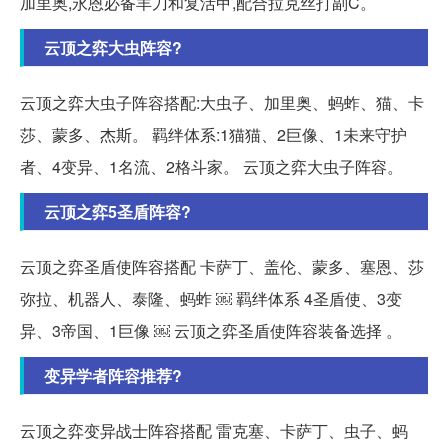
加里奥,永恩必备羊刀和复活甲,配合拉克丝打副C。
云顶之弈大虫阵容?
云顶之弈大虫子阵容搭配:大虫子、加里奥、蚂蚱、猫、卡
莎、蒙多、杰斯。 羁绊体系:1猫猫、2巨像、1未来守护
者、4变异、1名流、2格斗家。 云顶之弈大虫子阵容。
云顶之弈5圣盾阵容?
云顶之弈圣盾使阵容搭配 卡萨丁、盖伦、蒙多、塞恩、莎
弥拉、机器人、泰隆、蚂蚱 ￼ 羁绊体系 4圣盾使、3变
异、3帝国、1巨像 ￼ 云顶之弈圣盾使阵容装备选择 。
变异学者阵容推荐?
云顶之弈变异战士阵容搭配 雷克塞、卡萨丁、虫子、蚂