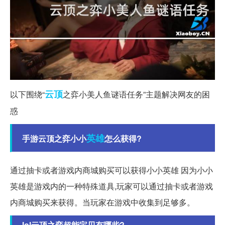
云顶
以下围绕“
之弈小美人鱼谜语任务”主题解决网友的困
惑
英雄
手游云顶之弈小小
怎么获得?
通过抽卡或者游戏内商城购买可以获得小小英雄 因为小小
英雄是游戏内的一种特殊道具,玩家可以通过抽卡或者游戏
内商城购买来获得。当玩家在游戏中收集到足够多。
lol云顶之弈超能宝贝有哪些?