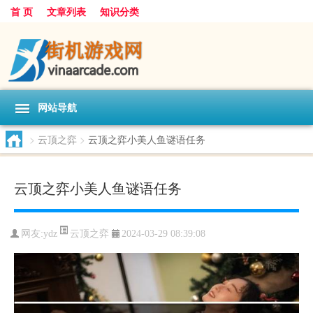
首 页
文章列表
知识分类
网站导航
>
云顶之弈
>
云顶之弈小美人鱼谜语任务
云顶之弈小美人鱼谜语任务
云顶之弈
网友:
ydz
2024-03-29 08:39:08