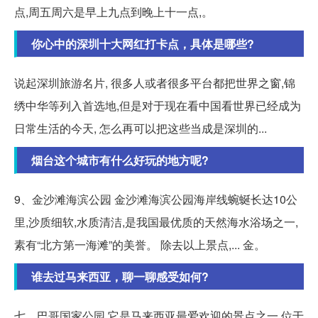
点,周五周六是早上九点到晚上十一点,。
你心中的深圳十大网红打卡点，具体是哪些?
说起深圳旅游名片, 很多人或者很多平台都把世界之窗,锦
绣中华等列入首选地,但是对于现在看中国看世界已经成为
日常生活的今天, 怎么再可以把这些当成是深圳的...
烟台这个城市有什么好玩的地方呢?
9、金沙滩海滨公园 金沙滩海滨公园海岸线蜿蜒长达10公
里,沙质细软,水质清洁,是我国最优质的天然海水浴场之一,
素有“北方第一海滩”的美誉。 除去以上景点,... 金。
谁去过马来西亚，聊一聊感受如何?
七、巴哥国家公园,它是马来西亚最爱欢迎的景点之一,位于