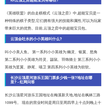
《英雄联盟》的自走棋模式《云顶之弈》中,超能宝贝是一
种特殊的棋子类型,它们拥有强大的技能和属性,可以为玩家
带来巨大的优势。目前,云顶之弈中的超能宝贝包。
云顶会吐水的小小英雄叫什么?
叫小小美人鱼。 第一系列小小英雄为:幽灵、银翼、怒角
第二系列小小英雄为符灵、鼹鼠、羽饰骑士 第三系列小小
英雄为桨翼、静尾、喵卫 第四系列小小英雄为软软。
长沙云顶星河游乐王国门票多少钱一张?地址在哪
里? - 红网问答
长沙云顶星河游乐王国地址在梅溪新天地,地址在枫林三路
1099号。 现在的营业时间是周日至周四早上十点到晚上十