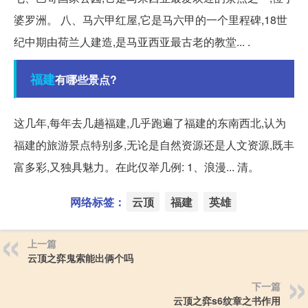
婆罗洲。 八、马六甲红屋,它是马六甲的一个里程碑,18世
纪中期由荷兰人建造,是马亚西亚最古老的教堂... .
福建
有哪些景点?
这几年,每年去几趟福建,几乎跑遍了福建的东南西北,认为
福建的旅游景点特别多,无论是自然资源还是人文资源,既丰
富多彩,又独具魅力。在此仅举几例: 1、浪漫... 清。
网络标签：
云顶
福建
英雄
上一篇
云顶之弈鬼索能出俩个吗
下一篇
云顶之弈s6纹章之书作用