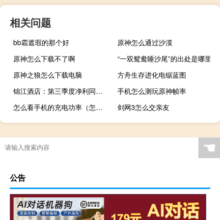
相关问题
bb霜遮瑕的那个好
原神怎么通过沙漠
原神怎么下载不了啊
“一双鸳鸯睡沙尾”的出处是哪里
原神之狼怎么下载电脑
方舟生存进化电锯蓝图
锦江酒店：第三季度净利同比增169.28% 服务型酒店经营显著复苏
手机怎么测玩原神帧率
怎么看手机的充电功率（怎么看手机的系统）
剑网3怎么交亲友
☚
公告