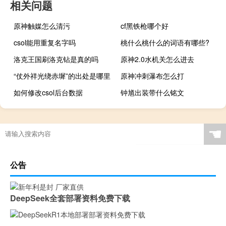
相关问题
原神触媒怎么清污
cf黑铁枪哪个好
csol能用重复名字吗
桃什么桃什么的词语有哪些?
洛克王国刷洛克钻是真的吗
原神2.0水机关怎么进去
“仗外祥光绕赤墀”的出处是哪里
原神冲刺瀑布怎么打
如何修改csol后台数据
钟馗出装带什么铭文
☚
公告
DeepSeek全套部署资料免费下载