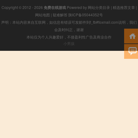
Copyright © 2012 - 2026
免费在线游戏
Powered by
网站分类目录
|
精选推荐文章
|
网站地图
|
疑难解答
陕ICP备05044352号
声明：本站内容来自互联网，如信息有错误可发邮件到f_fb#foxmail.com说明，我们
会及时纠正，谢谢
本站仅为个人兴趣爱好，不接盈利性广告及商业合作
小男孩