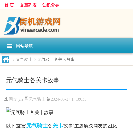
首 页
文章列表
知识分类
网站导航
>
元气骑士
>
元气骑士各关卡故事
元气骑士各关卡故事
元气骑士
网友:
yrr
2024-03-27 14:39:35
元气
骑士
关卡
以下围绕“
各
故事”主题解决网友的困惑