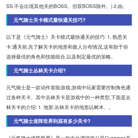
SS,不会出现其他关的BOSS。但双BOSS除外。) 2.由。
元气骑士关卡模式最快通关技巧?
以下是《元气骑士》关卡模式最快通关的技巧: 1. 熟悉关
卡:通关前,先了解关卡的地形和敌人分布情况,这有助于你
选择最佳的角色和技能组合,以及制定最优的策略。
元气骑士丛林关卡介绍?
元气骑士是一款动作冒险游戏,游戏中玩家需要控制角色通
过各种关卡。其中丛林关卡是游戏中的一种类型,下面是丛
林关卡的介绍: 1. 地形:丛林关卡的地形以树木、。
元气骑士迷阵世界到底有多少关卡?
《元气骑士迷阵世界》是一款由台湾游戏公司Cygames开