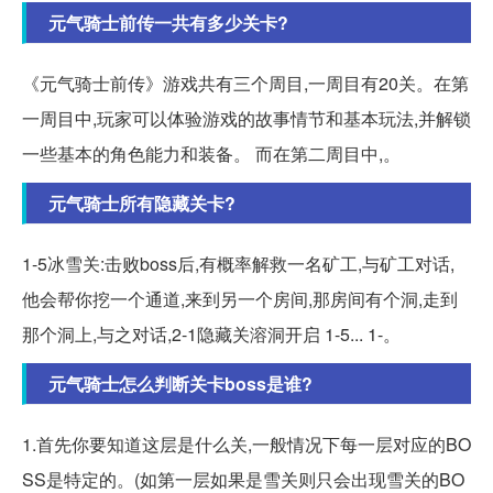
元气骑士前传一共有多少关卡?
《元气骑士前传》游戏共有三个周目,一周目有20关。在第
一周目中,玩家可以体验游戏的故事情节和基本玩法,并解锁
一些基本的角色能力和装备。 而在第二周目中,。
元气骑士所有隐藏关卡?
1-5冰雪关:击败boss后,有概率解救一名矿工,与矿工对话,
他会帮你挖一个通道,来到另一个房间,那房间有个洞,走到
那个洞上,与之对话,2-1隐藏关溶洞开启 1-5... 1-。
元气骑士怎么判断关卡boss是谁?
1.首先你要知道这层是什么关,一般情况下每一层对应的BO
SS是特定的。(如第一层如果是雪关则只会出现雪关的BO