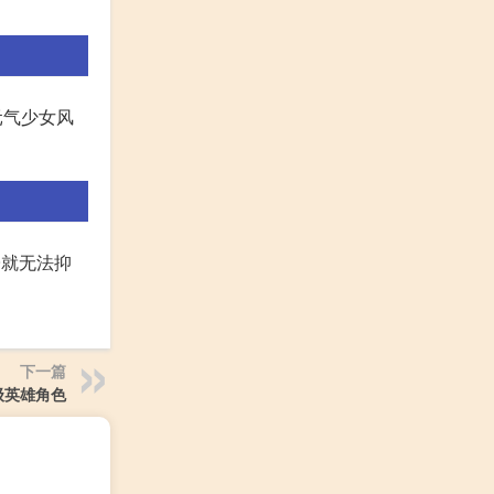
元气少女风
子就无法抑
下一篇
级英雄角色