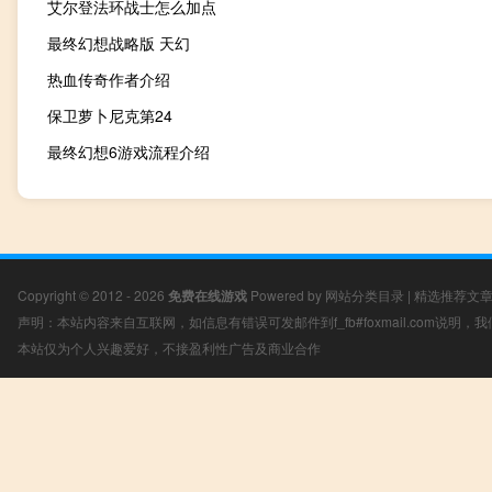
艾尔登法环战士怎么加点
最终幻想战略版 天幻
热血传奇作者介绍
保卫萝卜尼克第24
最终幻想6游戏流程介绍
Copyright © 2012 - 2026
免费在线游戏
Powered by
网站分类目录
|
精选推荐文
声明：本站内容来自互联网，如信息有错误可发邮件到f_fb#foxmail.com说明
本站仅为个人兴趣爱好，不接盈利性广告及商业合作