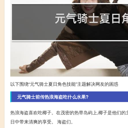
以下围绕“元气骑士夏日角色技能”主题解决网友的困惑
元气骑士前传热浪海盗吃什么水果?
热浪海盗喜欢吃椰子。在茂密的热带岛屿上,椰子是他们的
日中带来清爽的享受。 海盗们。