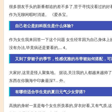
很多朋友手头的新番都追的差不多了,苦于寻找没看过的好
作为无聊闲暇时消遣。 《爱杀宝。
自己老公是妇科医生是什么体验?
作为女生我来回答一下这个问题 女生经常因为自己身体上的
没有办法,毕竟病还是要看的,... 4。
又到了穿裙子的季节，性感优雅的吊带裙如何搭配，可
大家好,这里是怪人聚集地。 据说,关注我的人都越来越帅了
东西在你脑海中印象最深?... 外。
有哪些适合学生党的夏日元气少女穿搭?
高挑的身材一直是每个女生所羡慕的,穿衣好看,又有气质,