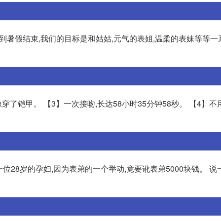
,到暑假结束,我们的目标是和姑姑,元气的表姐,温柔的表妹等等一
穿了铠甲。 【3】一次接吻,长达58小时35分钟58秒。 【4】不
位28岁的孕妇,因为表弟的一个举动,竟要讹表弟5000块钱。 