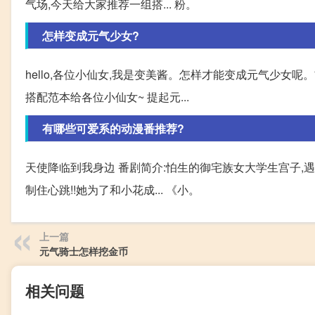
气场,今天给大家推荐一组搭... 粉。
怎样变成元气少女?
hello,各位小仙女,我是变美酱。怎样才能变成元气少女
搭配范本给各位小仙女~ 提起元...
有哪些可爱系的动漫番推荐?
天使降临到我身边 番剧简介:怕生的御宅族女大学生宫子,
制住心跳!!她为了和小花成... 《小。
上一篇
元气骑士怎样挖金币
相关问题