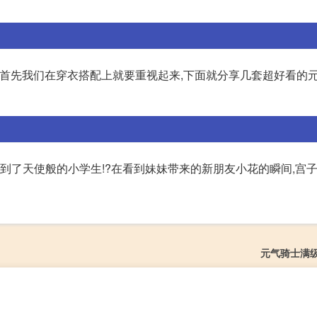
呢。首先我们在穿衣搭配上就要重视起来,下面就分享几套超好看的
遇到了天使般的小学生!?在看到妹妹带来的新朋友小花的瞬间,宫
元气骑士满