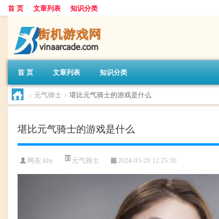
首 页
文章列表
知识分类
首 页
文章列表
知识分类
>
元气骑士
>
堪比元气骑士的游戏是什么
堪比元气骑士的游戏是什么
元气骑士
网友:
kby
2024-03-29 12:25:30