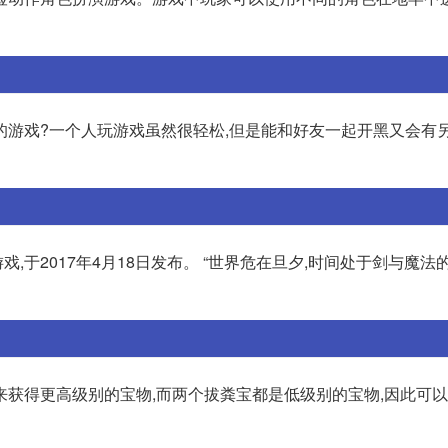
的游戏?一个人玩游戏虽然很轻松,但是能和好友一起开黑又会有
于2017年4月18日发布。 “世界危在旦夕,时间处于剑与魔法
来获得更高级别的宝物,而两个拔粪宝都是低级别的宝物,因此可