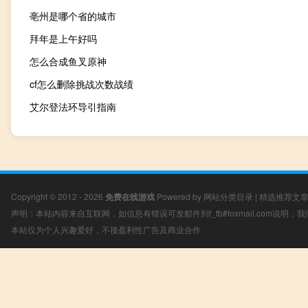
亳州是哪个省的城市
拜年是上午好吗
怎么合成鱼叉原神
cf怎么删除挑战次数战绩
艾尔登法环导引指南
Copyright © 2012 - 2026
免费在线游戏
Powered by
网站分类目录
|
精选推荐文
声明：本站内容来自互联网，如信息有错误可发邮件到f_fb#foxmail.com说明
本站仅为个人兴趣爱好，不接盈利性广告及商业合作