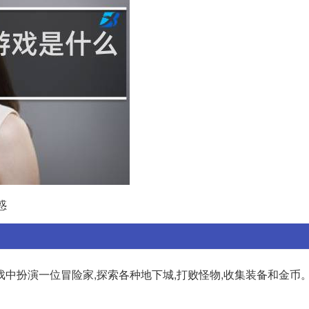
惑
中扮演一位冒险家,探索各种地下城,打败怪物,收集装备和金币