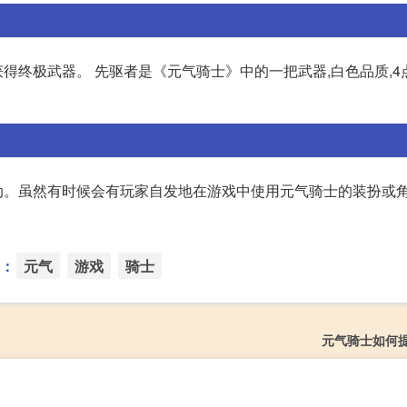
终极武器。 先驱者是《元气骑士》中的一把武器,白色品质,4
。虽然有时候会有玩家自发地在游戏中使用元气骑士的装扮或角
：
元气
游戏
骑士
元气骑士如何