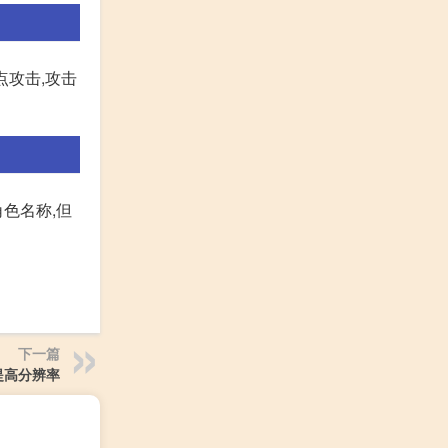
点攻击,攻击
色名称,但
下一篇
提高分辨率