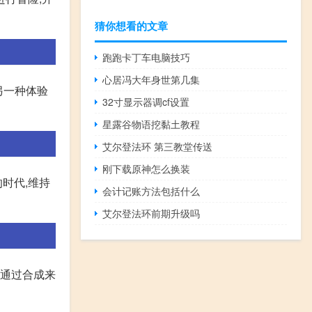
猜你想看的文章
跑跑卡丁车电脑技巧
心居冯大年身世第几集
另一种体验
32寸显示器调cf设置
星露谷物语挖黏土教程
艾尔登法环 第三教堂传送
刚下载原神怎么换装
的时代,维持
会计记账方法包括什么
艾尔登法环前期升级吗
以通过合成来