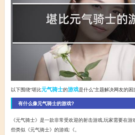
元气
骑士
游戏
以下围绕“堪比
的
是什么”主题解决网友的困
有什么像元气骑士的游戏?
《元气骑士》是一款非常受欢迎的射击游戏,玩家需要在游戏
些类似《元气骑士》的游戏:《。