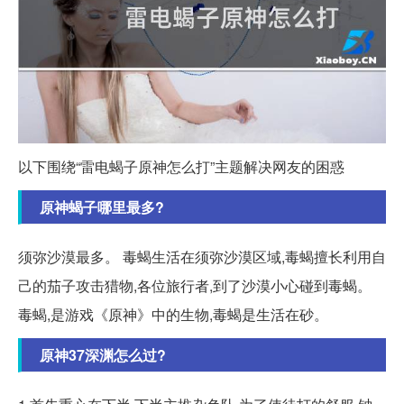
以下围绕“雷电蝎子原神怎么打”主题解决网友的困惑
原神蝎子哪里最多?
须弥沙漠最多。 毒蝎生活在须弥沙漠区域,毒蝎擅长利用自
己的茄子攻击猎物,各位旅行者,到了沙漠小心碰到毒蝎。
毒蝎,是游戏《原神》中的生物,毒蝎是生活在砂。
原神37深渊怎么过?