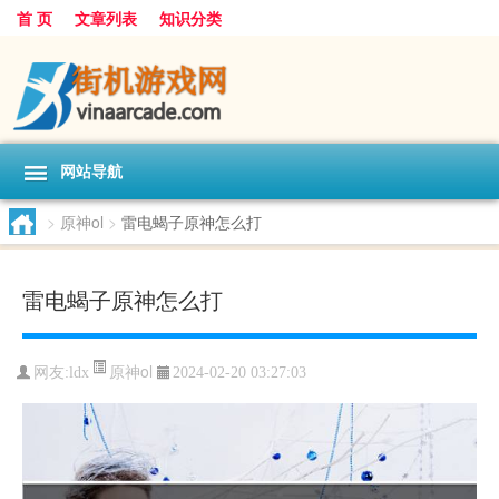
首 页
文章列表
知识分类
网站导航
>
原神ol
>
雷电蝎子原神怎么打
雷电蝎子原神怎么打
原神ol
网友:
ldx
2024-02-20 03:27:03