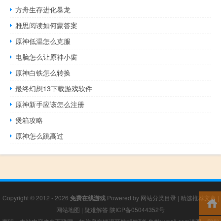
方舟生存进化暴龙
雅思阅读如何蒙答案
原神低温怎么克服
电脑怎么让原神小窗
原神白铁怎么转换
最终幻想13下载游戏软件
原神新手应该怎么注册
煲箱攻略
原神怎么跳高过
Copyright © 2012 - 2026
免费在线游戏
Powered by
网站分类目录
|
精选推荐文章
|
网站地图
|
疑难解答
陕ICP备05044352号