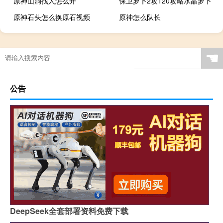
原神山洞找人怎么开
保卫萝卜2攻120攻略水晶萝卜
原神石头怎么换原石视频
原神怎么队长
☚
公告
DeepSeek全套部署资料免费下载