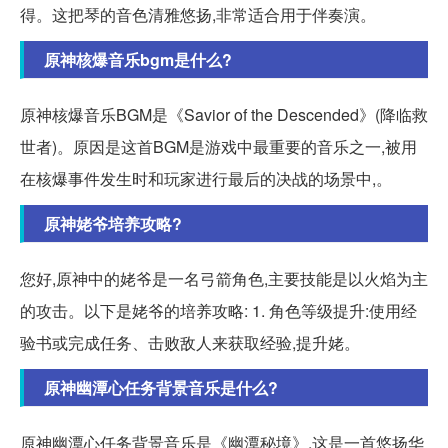
得。这把琴的音色清雅悠扬,非常适合用于伴奏演。
原神核爆音乐bgm是什么?
原神核爆音乐BGM是《Savior of the Descended》(降临救
世者)。原因是这首BGM是游戏中最重要的音乐之一,被用
在核爆事件发生时和玩家进行最后的决战的场景中,。
原神姥爷培养攻略?
您好,原神中的姥爷是一名弓箭角色,主要技能是以火焰为主
的攻击。以下是姥爷的培养攻略: 1. 角色等级提升:使用经
验书或完成任务、击败敌人来获取经验,提升姥。
原神幽潭心任务背景音乐是什么?
原神幽潭心任务背景音乐是《幽潭秘境》,这是一首悠扬华