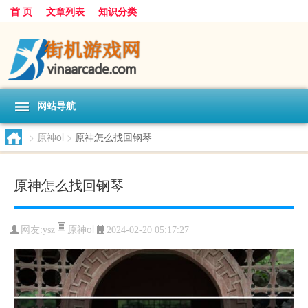
首 页
文章列表
知识分类
网站导航
>
原神ol
>
原神怎么找回钢琴
原神怎么找回钢琴
原神ol
网友:
ysz
2024-02-20 05:17:27