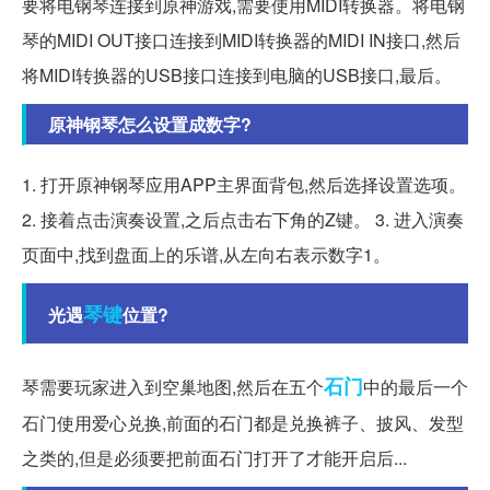
要将电钢琴连接到原神游戏,需要使用MIDI转换器。将电钢
琴的MIDI OUT接口连接到MIDI转换器的MIDI IN接口,然后
将MIDI转换器的USB接口连接到电脑的USB接口,最后。
原神钢琴怎么设置成数字?
1. 打开原神钢琴应用APP主界面背包,然后选择设置选项。
2. 接着点击演奏设置,之后点击右下角的Z键。 3. 进入演奏
页面中,找到盘面上的乐谱,从左向右表示数字1。
琴键
光遇
位置?
石门
琴需要玩家进入到空巢地图,然后在五个
中的最后一个
石门使用爱心兑换,前面的石门都是兑换裤子、披风、发型
之类的,但是必须要把前面石门打开了才能开启后...