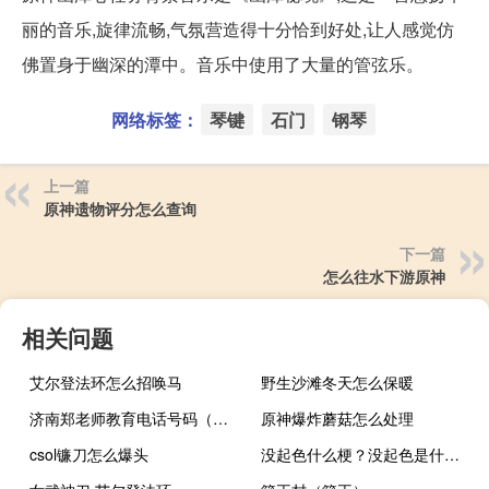
丽的音乐,旋律流畅,气氛营造得十分恰到好处,让人感觉仿
佛置身于幽深的潭中。音乐中使用了大量的管弦乐。
网络标签：
琴键
石门
钢琴
上一篇
原神遗物评分怎么查询
下一篇
怎么往水下游原神
相关问题
艾尔登法环怎么招唤马
野生沙滩冬天怎么保暖
济南郑老师教育电话号码（济南郑老师教育官网）
原神爆炸蘑菇怎么处理
csol镰刀怎么爆头
没起色什么梗？没起色是什么意思什么梗