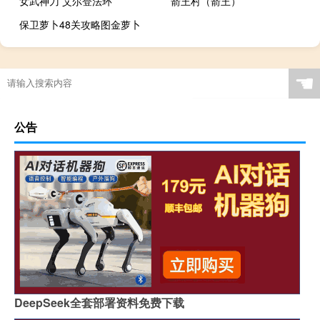
女武神刀 艾尔登法环
箭王村（箭王）
保卫萝卜48关攻略图金萝卜
☚
公告
DeepSeek全套部署资料免费下载