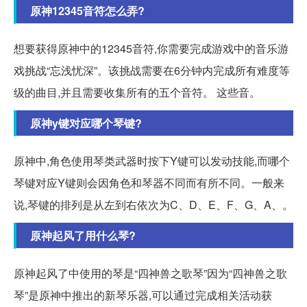
原神12345音符怎么弄?
想要获得原神中的12345音符,你需要完成游戏中的音乐游
戏挑战“忘浅忧深”。该挑战需要在6分钟内完成所有难度等
级的曲目,并且需要收集所有的五个音符。 这些音。
原神y键对应哪个琴键?
原神中,角色使用琴类武器时按下Y键可以发动技能,而哪个
琴键对应Y键则会因角色和琴器不同而有所不同。一般来
说,琴键的排列是从左到右依次为C、D、E、F、G、A、。
原神起风了用什么琴?
原神起风了中使用的琴是“四神兽之歌琴”因为“四神兽之歌
琴”是原神中推出的新琴乐器,可以通过完成相关活动获