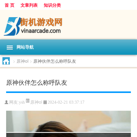
首 页
文章列表
知识分类
网站导航
>
原神ol
>
原神伙伴怎么称呼队友
原神伙伴怎么称呼队友
原神ol
网友:
ysh
2024-02-21 03:37:17