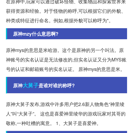
在原神中,玩家可以通过破坏怪物、收集物品和探索世界来
获得资源和经验。对于怪物的称呼,可以根据它们的外貌、
种类或特征进行命名。例如,根据外貌可以称呼为"。
原神mzy什么意思啊?
原神mys的意思是米哈游。这个是原神的另一个叫法。原
神账号的实名认证是无法修改的,但实名认证又分为MYS账
号的认证和邮箱账号的实名认证。 原神mys的意思是米。
大舅子
原神
是谁对谁的称呼?
原神大舅子发布,游戏中许多用户把2.6新人物角色“神里绫
人”叫“大舅子”。 这也是喜爱神里绫华的游戏玩家对其哥的
敬称,一种吐槽的寓意。 1、大舅子是喜爱神。