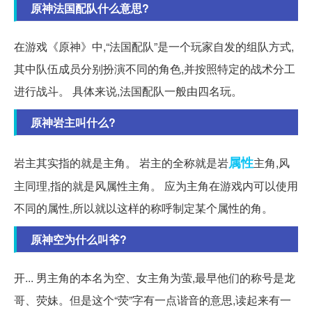
原神法国配队什么意思?
在游戏《原神》中,“法国配队”是一个玩家自发的组队方式,
其中队伍成员分别扮演不同的角色,并按照特定的战术分工
进行战斗。 具体来说,法国配队一般由四名玩。
原神岩主叫什么?
属性
岩主其实指的就是主角。 岩主的全称就是岩
主角,风
主同理,指的就是风属性主角。 应为主角在游戏内可以使用
不同的属性,所以就以这样的称呼制定某个属性的角。
原神空为什么叫爷?
开... 男主角的本名为空、女主角为萤,最早他们的称号是龙
哥、荧妹。但是这个“荧”字有一点谐音的意思,读起来有一