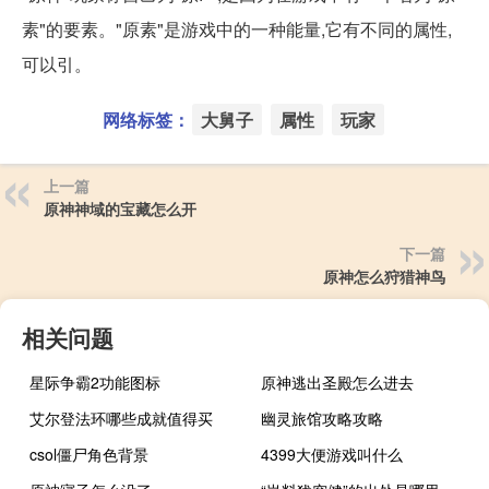
素"的要素。"原素"是游戏中的一种能量,它有不同的属性,
可以引。
网络标签：
大舅子
属性
玩家
上一篇
原神神域的宝藏怎么开
下一篇
原神怎么狩猎神鸟
相关问题
星际争霸2功能图标
原神逃出圣殿怎么进去
艾尔登法环哪些成就值得买
幽灵旅馆攻略攻略
csol僵尸角色背景
4399大便游戏叫什么