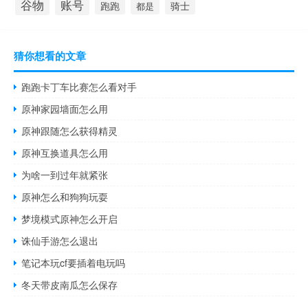
谷物
账号
跑跑
骑士
都是
猜你想看的文章
跑跑卡丁车比赛怎么看对手
原神家园墙面怎么用
原神跟随怎么获得精灵
原神互换道具怎么用
为啥一到过年就紧张
原神怎么和狗狗玩耍
梦境模式原神怎么开启
诛仙手游怎么退出
笔记本玩cf要插着电玩吗
冬天带皮南瓜怎么保存