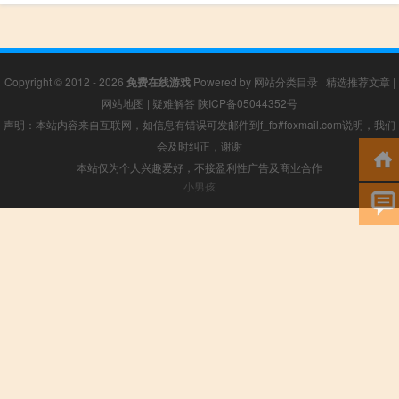
Copyright © 2012 - 2026
免费在线游戏
Powered by
网站分类目录
|
精选推荐文章
|
网站地图
|
疑难解答
陕ICP备05044352号
声明：本站内容来自互联网，如信息有错误可发邮件到f_fb#foxmail.com说明，我们
会及时纠正，谢谢
本站仅为个人兴趣爱好，不接盈利性广告及商业合作
小男孩