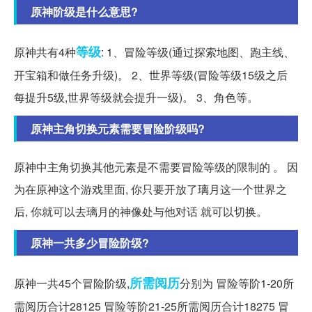
原神阶级是什么意思?
等级
原神共有4种
: 1、冒险等级(通过探索地图、跑主线、
开宝箱和做任务升级)。 2、世界等级(冒险等级15级之后
每提升5级,世界等级就会提升一级)。 3、角色等。
原神主角切换元素需要冒险阶级吗?
原神中主角切换其他元素是不需要冒险等级的限制的 。 因
为在原神这个游戏里面, 你只要开放了璃月这一个世界之
后, 你就可以去璃月的神像处与他对话 就可以切换。
原神一共多少冒险阶级?
所需
阅历
原神一共45个冒险阶级,
分别为 冒险等阶1-20所
需阅历合计28125 冒险等阶21-25所需阅历合计18275 冒