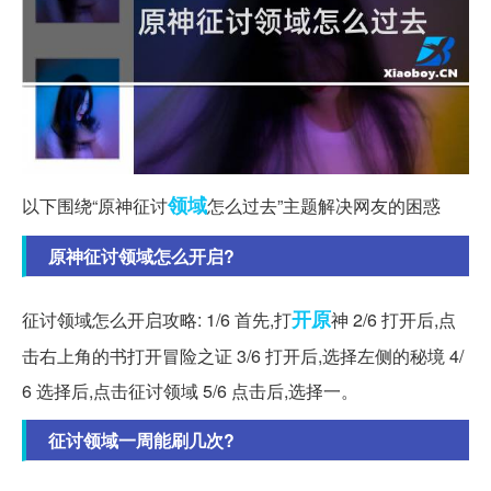
领域
以下围绕“原神征讨
怎么过去”主题解决网友的困惑
原神征讨领域怎么开启?
开原
征讨领域怎么开启攻略: 1/6 首先,打
神 2/6 打开后,点
击右上角的书打开冒险之证 3/6 打开后,选择左侧的秘境 4/
6 选择后,点击征讨领域 5/6 点击后,选择一。
征讨领域一周能刷几次?