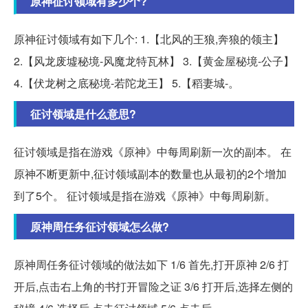
原神征讨领域有多少个?
原神征讨领域有如下几个: 1.【北风的王狼,奔狼的领主】
2.【风龙废墟秘境-风魔龙特瓦林】 3.【黄金屋秘境-公子】
4.【伏龙树之底秘境-若陀龙王】 5.【稻妻城-。
征讨领域是什么意思?
征讨领域是指在游戏《原神》中每周刷新一次的副本。 在
原神不断更新中,征讨领域副本的数量也从最初的2个增加
到了5个。 征讨领域是指在游戏《原神》中每周刷新。
原神周任务征讨领域怎么做?
原神周任务征讨领域的做法如下 1/6 首先,打开原神 2/6 打
开后,点击右上角的书打开冒险之证 3/6 打开后,选择左侧的