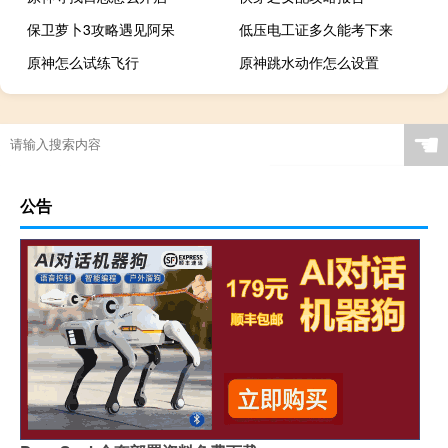
保卫萝卜3攻略遇见阿呆
低压电工证多久能考下来
原神怎么试练飞行
原神跳水动作怎么设置
☚
公告