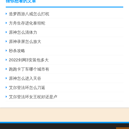
猜你想看的文章
造梦西游八戒怎么打杌
方舟生存进化泰坦蛇
原神怎么清体力
原神录屏怎么放大
秒杀攻略
2022剑网3安装包多大
跑跑卡丁车哪个城市有
原神怎么进入天谷
艾尔登法环怎么刀返
艾尔登法环女王杖好还是卢