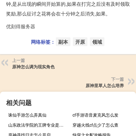
钟,是从出现的瞬间开始算的,如果在打完之后没有及时领取
奖励,那么征讨之花将会在十分钟之后消失,如果。
优刻得服务器
网络标签：
副本
开原
领域
上一篇
原神怎么调为现实角色
下一篇
原神里草人怎么培养
相关问题
诛仙手游怎么弄真仙
cf手游语音麦克风怎么发
山东政法学院的王牌专业是什么
穿越火线cf点少了怎么查
原神寻找日志怎么开启
快穿之女配攻略报告