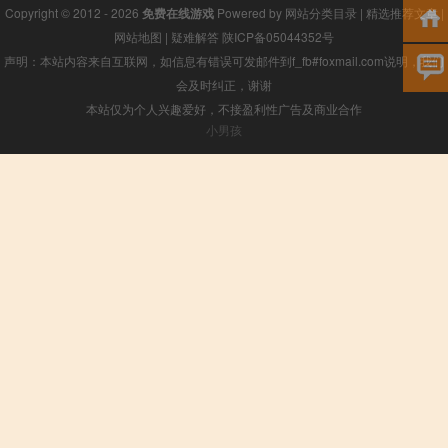
Copyright © 2012 - 2026
免费在线游戏
Powered by
网站分类目录
|
精选推荐文章
|
网站地图
|
疑难解答
陕ICP备05044352号
声明：本站内容来自互联网，如信息有错误可发邮件到f_fb#foxmail.com说明，我们
会及时纠正，谢谢
本站仅为个人兴趣爱好，不接盈利性广告及商业合作
小男孩