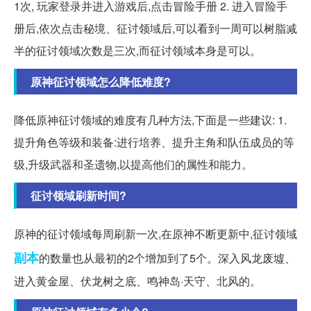
1次, 玩家登录并进入游戏后,点击冒险手册 2. 进入冒险手
册后,依次点击秘境、征讨领域后,可以看到一周可以树脂减
半的征讨领域次数是三次,而征讨领域本身是可以。
原神征讨领域怎么降低难度?
降低原神征讨领域的难度有几种方法,下面是一些建议: 1.
提升角色等级和装备:进行培养、提升主角和队伍成员的等
级,升级武器和圣遗物,以提高他们的属性和能力。
征讨领域刷新时间?
原神的征讨领域每周刷新一次,在原神不断更新中,征讨领域
副本
的数量也从最初的2个增加到了5个。深入风龙废墟、
进入黄金屋、伏龙树之底、鸣神岛·天守、北风的。