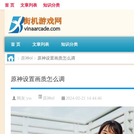
首 页
文章列表
知识分类
首 页
文章列表
知识分类
>
原神ol
>
原神设置画质怎么调
原神设置画质怎么调
原神ol
网友:
yss
2024-02-21 14:44:46