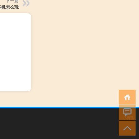
下一篇
飞机怎么玩
小男孩