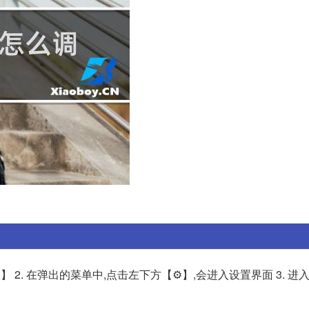
 2. 在弹出的菜单中,点击左下方【⚙️】,会进入设置界面 3. 进