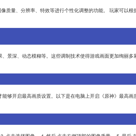
像质量、分辨率、特效等进行个性化调整的功能。 玩家可以根
果、景深、动态模糊等。这些调制技术使得游戏画面更加绚丽多彩
才能够开启最高画质设置。以下是在电脑上开启《原神》最高画
3. 点击选择图像。 4. 然后,点击右侧顶部的图像质量。 5. 最后