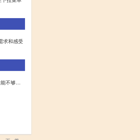
需求和感受
性能不够…