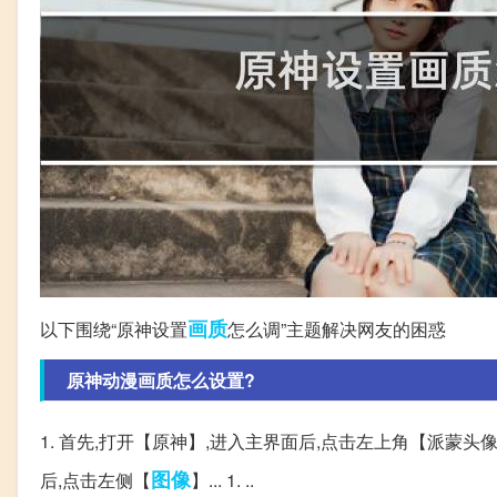
画质
以下围绕“原神设置
怎么调”主题解决网友的困惑
原神动漫画质怎么设置?
1. 首先,打开【原神】,进入主界面后,点击左上角【派蒙头像】
图像
后,点击左侧【
】... 1. ..