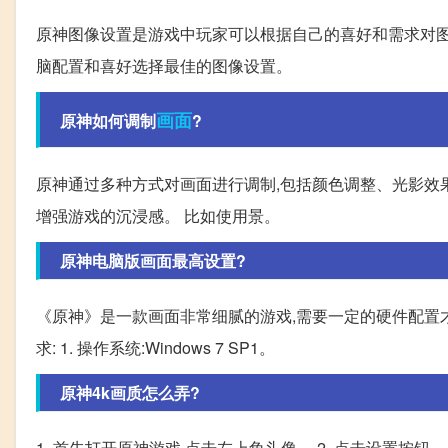
原神图像设置是游戏中玩家可以根据自己的喜好和需求对图
脑配置和喜好选择最佳的图像设置。
画面
原神如何调制
?
原神通过多种方式对画面进行调制,包括颜色调整、光影效
增强游戏的沉浸感。 比如使用景。
原神电脑版画面最高设置?
《原神》是一款画面非常细腻的游戏,需要一定的硬件配置
求: 1. 操作系统:Windows 7 SP1。
原神4k画质怎么弄?
1. 首先打开原神游戏,点击左上角头像。 2. 点击设置按钮。 