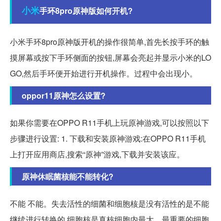
小米
手环8pro原神版如何开机?
小米手环8pro原神版开机的操作很简单,首先长按手环的触
摸屏幕或按下手环侧面的按钮,屏幕会亮起并显示小米的LO
GO,然后手环便开始进行开机操作。过程中会出现小。
oppor11原神怎么设置?
如果你需要在OPPO R11手机上玩原神游戏,可以按照以下
步骤进行设置: 1. 下载和安装原神游戏:在OPPO R11手机
上打开应用商店,搜索“原神”游戏,下载并安装该应。
原神休眠菌核能不能转化?
不能 不能。失去活性的细菌和细胞核是没有活性的是不能
继续进行转换的,细胞核是真核细胞内最大、最重要的细胞