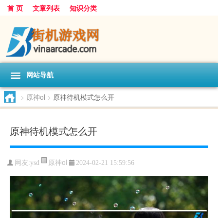
首 页
文章列表
知识分类
网站导航
>
原神ol
>
原神待机模式怎么开
原神待机模式怎么开
原神ol
网友:
ysd
2024-02-21 15:59:56