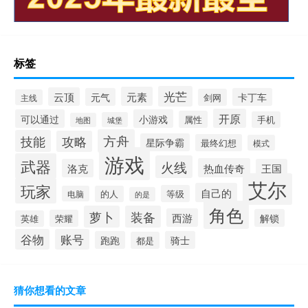
标签
光芒
元素
云顶
元气
卡丁车
剑网
主线
开原
可以通过
小游戏
属性
手机
城堡
地图
方舟
技能
攻略
星际争霸
最终幻想
模式
游戏
武器
火线
热血传奇
洛克
王国
艾尔
玩家
自己的
等级
电脑
的人
的是
角色
萝卜
装备
西游
解锁
荣耀
英雄
谷物
账号
跑跑
骑士
都是
猜你想看的文章