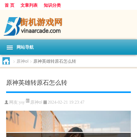
首 页
文章列表
知识分类
网站导航
>
原神ol
>
原神英雄转原石怎么转
原神英雄转原石怎么转
原神ol
网友:
ysy
2024-02-21 19:23:47