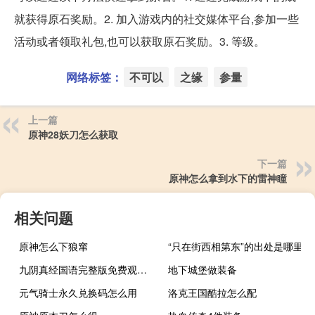
就获得原石奖励。2. 加入游戏内的社交媒体平台,参加一些
活动或者领取礼包,也可以获取原石奖励。3. 等级。
网络标签：
不可以
之缘
参量
上一篇
原神28妖刀怎么获取
下一篇
原神怎么拿到水下的雷神瞳
相关问题
原神怎么下狼窜
“只在街西相第东”的出处是哪里
九阴真经国语完整版免费观看（九阴真经盐帮）
地下城堡做装备
元气骑士永久兑换码怎么用
洛克王国酷拉怎么配