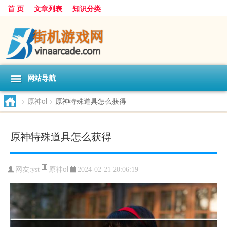
首 页
文章列表
知识分类
网站导航
>
原神ol
>
原神特殊道具怎么获得
原神特殊道具怎么获得
原神ol
网友:
yst
2024-02-21 20:06:19