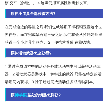
察,交互【触碰】。 4.这里使用雷属性攻击触发雷。
原神小道具全部获得方法?
在完成迫近的客星之后,我们也就解锁了翠石砌玉壶这个世
界任务。而在完成翠石砌玉壶之后,我们将会从萍姥姥那里
获得一个小道具尘歌壶。 2、便携营养袋:在蒙德地。
原神活动武器怎么获得?
1 通过完成原神中的活动任务或活动副本可以获得活动武
器。2 活动武器是游戏中一种特殊的武器,只能在特定的活
动期间内获得。3 除了通过完成活动任务或活动副本。
神学院
原
某处的钥匙怎样获?