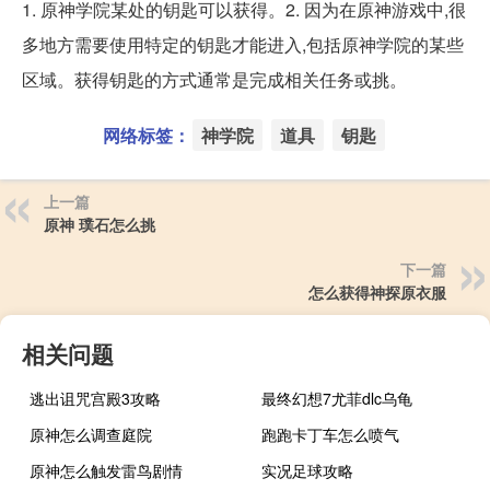
1. 原神学院某处的钥匙可以获得。2. 因为在原神游戏中,很
多地方需要使用特定的钥匙才能进入,包括原神学院的某些
区域。获得钥匙的方式通常是完成相关任务或挑。
网络标签：
神学院
道具
钥匙
上一篇
原神 璞石怎么挑
下一篇
怎么获得神探原衣服
相关问题
逃出诅咒宫殿3攻略
最终幻想7尤菲dlc乌龟
原神怎么调查庭院
跑跑卡丁车怎么喷气
原神怎么触发雷鸟剧情
实况足球攻略