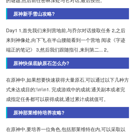
的谜题,然后前往密林深处与它对话,最后按照。
原神新手雪山攻略?
Day1 1,首先我们来到营地前,与乔尔对话接取任务 2,之后
来到神像处,向下飞,在半山腰能看到一个营地 阅读《字迹
端正的笔记》 3,然后我们跟随指引,来到第二... 2。
原神快保底缺原石怎么办?
在原神中,如果想要快速获得大量原石,可以通过以下几种方
式来达成目的:\\n\\n1. 完成游戏中的成就:通关副本或者完
成指定任务都可以获得成就,通过累计成就值可。
原神那莱维特培养攻略?
在原神中,要培养一位角色,包括那莱维特在内,可以采取以