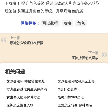
下攻略:1. 提升角色等级:通过击败敌人和完成任务来获取
经验值,从而提升角色的等级。升级后角色的属...
网络标签：
可以获得
攻略
角色
上一篇
原神怎么设置好友权限
下一篇
原神折屏怎么摆放
相关问题
艾尔登法环 神授塔在哪儿
艾尔登法环蛇弓怎么上毒
方舟生存进化男生头像高清
cf是什么题库
女生冬天脸部保养方法
最终幻想9hd汉化
原神怎么抠像人物
主角怎么转身 原神角色