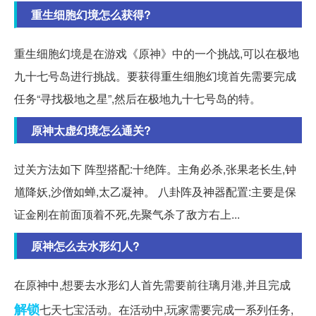
重生细胞幻境怎么获得?
重生细胞幻境是在游戏《原神》中的一个挑战,可以在极地
九十七号岛进行挑战。要获得重生细胞幻境首先需要完成
任务“寻找极地之星”,然后在极地九十七号岛的特。
原神太虚幻境怎么通关?
过关方法如下 阵型搭配:十绝阵。主角必杀,张果老长生,钟
馗降妖,沙僧如蝉,太乙凝神。 八卦阵及神器配置:主要是保
证金刚在前面顶着不死,先聚气杀了敌方右上...
原神怎么去水形幻人?
在原神中,想要去水形幻人首先需要前往璃月港,并且完成
解锁
七天七宝活动。在活动中,玩家需要完成一系列任务,