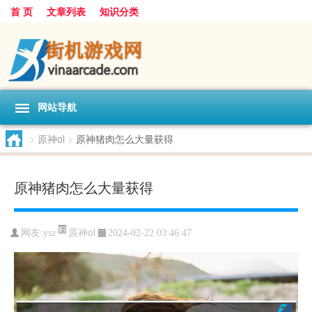
首 页
文章列表
知识分类
网站导航
>
原神ol
>
原神猪肉怎么大量获得
原神猪肉怎么大量获得
原神ol
网友:
ysz
2024-02-22 03:46:47