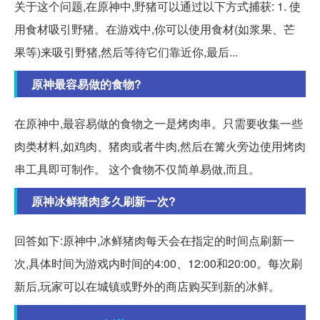
关于这个问题,在原神中,野猪可以通过以下方式捕获: 1. 使
用食材吸引野猪。在游戏中,你可以使用食材(如浆果、芒
果等)来吸引野猪,然后等待它们靠近你,最后...
原神最容易做的食物?
在原神中,最容易做的食物之一是烤肉串。只需要收集一些
肉类材料,如鸡肉、猪肉或者牛肉,然后在篝火旁边使用烤肉
串工具即可制作。 这个食物不仅简单易做,而且。
原神冰鲜猪肉多久刷新一次?
回答如下:原神中,冰鲜猪肉每天会在指定的时间点刷新一
次,具体时间为游戏内时间的4:00、12:00和20:00。每次刷
新后,玩家可以在城镇或野外的商店购买到新的冰鲜。