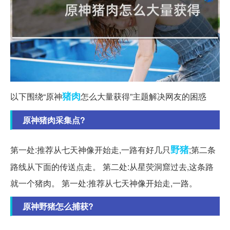
猪肉
以下围绕“原神
怎么大量获得”主题解决网友的困惑
原神猪肉采集点?
野猪
第一处:推荐从七天神像开始走,一路有好几只
;第二条
路线从下面的传送点走。 第二处:从星荧洞窟过去,这条路
就一个猪肉。 第一处:推荐从七天神像开始走,一路。
原神野猪怎么捕获?