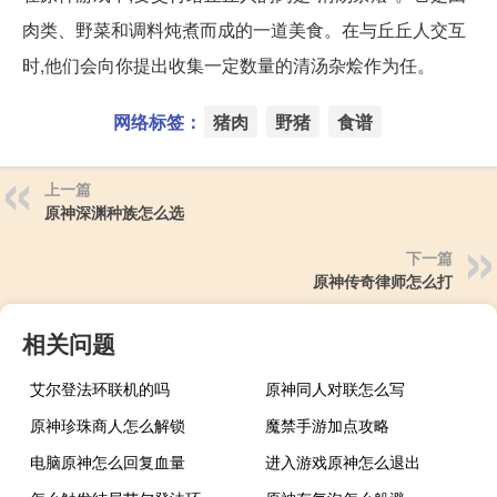
肉类、野菜和调料炖煮而成的一道美食。在与丘丘人交互
时,他们会向你提出收集一定数量的清汤杂烩作为任。
网络标签：
猪肉
野猪
食谱
上一篇
原神深渊种族怎么选
下一篇
原神传奇律师怎么打
相关问题
艾尔登法环联机的吗
原神同人对联怎么写
原神珍珠商人怎么解锁
魔禁手游加点攻略
电脑原神怎么回复血量
进入游戏原神怎么退出