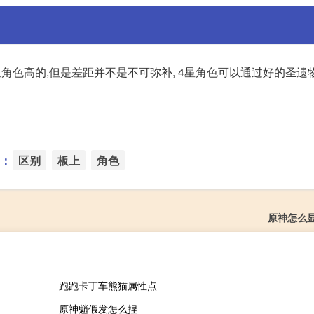
星角色高的,但是差距并不是不可弥补, 4星角色可以通过好的圣遗
：
区别
板上
角色
原神怎么
跑跑卡丁车熊猫属性点
原神魈假发怎么捏