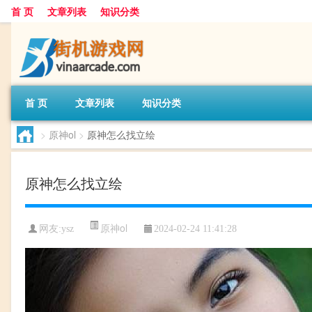
首 页
文章列表
知识分类
首 页
文章列表
知识分类
>
原神ol
>
原神怎么找立绘
原神怎么找立绘
原神ol
网友:
ysz
2024-02-24 11:41:28