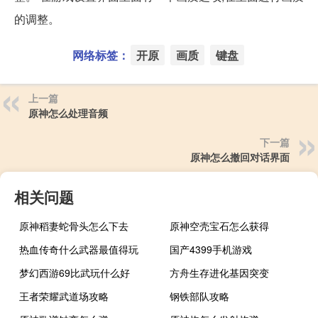
的调整。
网络标签：
开原
画质
键盘
上一篇
原神怎么处理音频
下一篇
原神怎么撤回对话界面
相关问题
原神稻妻蛇骨头怎么下去
原神空壳宝石怎么获得
热血传奇什么武器最值得玩
国产4399手机游戏
梦幻西游69比武玩什么好
方舟生存进化基因突变
王者荣耀武道场攻略
钢铁部队攻略