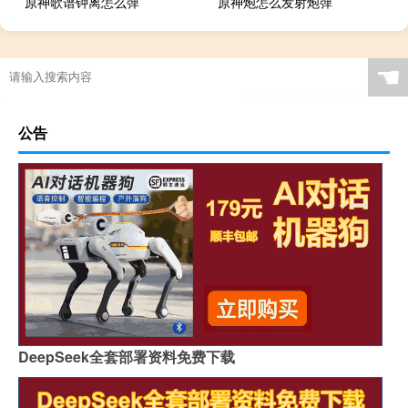
原神歌谱钟离怎么弹
原神炮怎么发射炮弹
☚
公告
DeepSeek全套部署资料免费下载