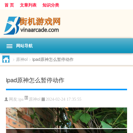
首 页
文章列表
知识分类
网站导航
>
原神ol
>
ipad原神怎么暂停动作
ipad原神怎么暂停动作
原神ol
网友:
ipa
2024-02-24 17:35:55