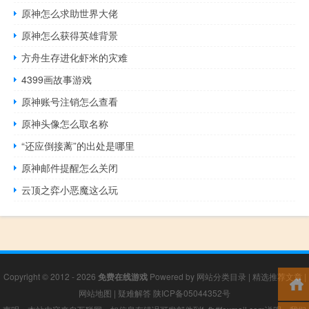
原神怎么求助世界大佬
原神怎么获得英雄背景
方舟生存进化虾米的灾难
4399画故事游戏
原神账号注销怎么查看
原神头像怎么取名称
“还应倒接蓠”的出处是哪里
原神邮件提醒怎么关闭
云顶之弈小恶魔这么玩
Copyright © 2012 - 2026
免费在线游戏
Powered by
网站分类目录
|
精选推荐文章
|
网站地图
|
疑难解答
陕ICP备05044352号