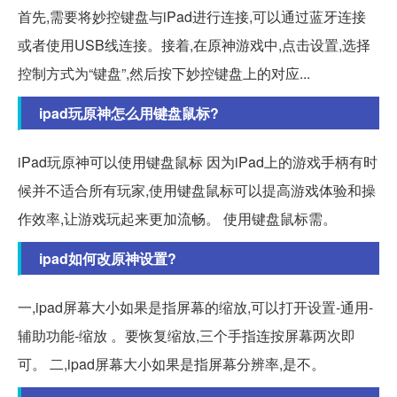
首先,需要将妙控键盘与iPad进行连接,可以通过蓝牙连接
或者使用USB线连接。接着,在原神游戏中,点击设置,选择
控制方式为“键盘”,然后按下妙控键盘上的对应...
ipad玩原神怎么用键盘鼠标?
iPad玩原神可以使用键盘鼠标 因为iPad上的游戏手柄有时
候并不适合所有玩家,使用键盘鼠标可以提高游戏体验和操
作效率,让游戏玩起来更加流畅。 使用键盘鼠标需。
ipad如何改原神设置?
一,ipad屏幕大小如果是指屏幕的缩放,可以打开设置-通用-
辅助功能-缩放 。要恢复缩放,三个手指连按屏幕两次即
可。 二,ipad屏幕大小如果是指屏幕分辨率,是不。