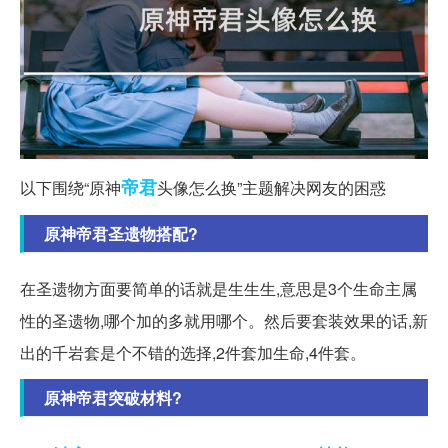
帝君
以下围绕“原神
头像怎么换”主题解决网友的困惑
原神帝君圣遗物搭配?
在圣遗物方面要简单的话就是生生生,意思是3个生命主属
性的圣遗物,哪个加的多就用哪个。然后要套装效果的话,新
出的千岩套是个不错的选择,2件套加生命,4件套。
原神帝君突破材料?