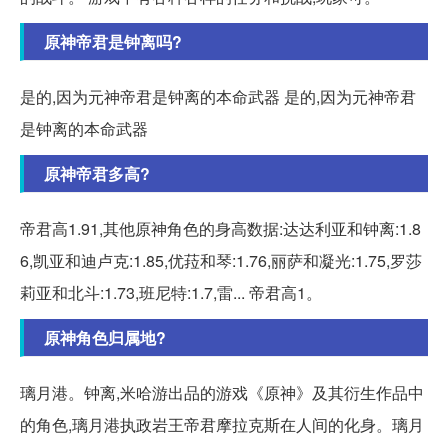
原神帝君是钟离吗?
是的,因为元神帝君是钟离的本命武器 是的,因为元神帝君
是钟离的本命武器
原神帝君多高?
帝君高1.91,其他原神角色的身高数据:达达利亚和钟离:1.8
6,凯亚和迪卢克:1.85,优菈和琴:1.76,丽萨和凝光:1.75,罗莎
莉亚和北斗:1.73,班尼特:1.7,雷... 帝君高1。
原神角色归属地?
璃月港。钟离,米哈游出品的游戏《原神》及其衍生作品中
的角色,璃月港执政岩王帝君摩拉克斯在人间的化身。璃月