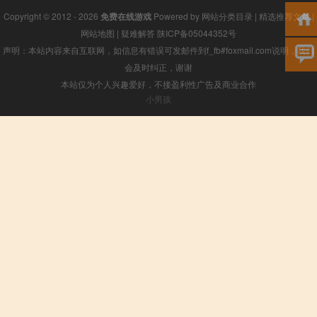
Copyright © 2012 - 2026
免费在线游戏
Powered by
网站分类目录
|
精选推荐文章
|
网站地图
|
疑难解答
陕ICP备05044352号
声明：本站内容来自互联网，如信息有错误可发邮件到f_fb#foxmail.com说明，我们
会及时纠正，谢谢
本站仅为个人兴趣爱好，不接盈利性广告及商业合作
小男孩