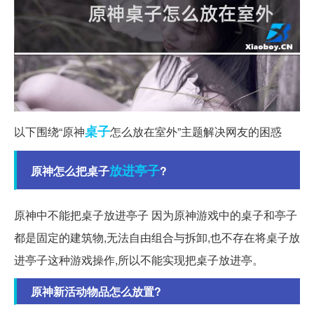
桌子
以下围绕“原神
怎么放在室外”主题解决网友的困惑
放进
亭子
原神怎么把桌子
?
原神中不能把桌子放进亭子 因为原神游戏中的桌子和亭子
都是固定的建筑物,无法自由组合与拆卸,也不存在将桌子放
进亭子这种游戏操作,所以不能实现把桌子放进亭。
原神新活动物品怎么放置?