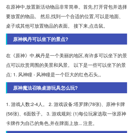
在原神中,放置新活动物品非常简单。首先,打开背包并选择
要放置的物品。 然后,找到一个合适的位置,可以是地面、
桌子或其他可放置物品的表面。 接下来,点击鼠。
原神枫丹可以坐下的景点?
在《原神》中,枫丹是一个美丽的地区,有许多可以坐下的景
点可以欣赏周围的美景和风景。 以下是一些可以坐下的景
点: 1. 风神瞳 - 风神瞳是一个巨大的红色石头,。
原神魔法召唤桌游玩具怎么玩?
1. 游戏人数:2-4人。 2. 游戏设备:塔罗牌(78张)、原神卡牌
(56张)、6面骰子。 3. 游戏规则: (1)每位玩家选取一张原神
卡牌作为自己的角色,并在牌面上放... 注意。