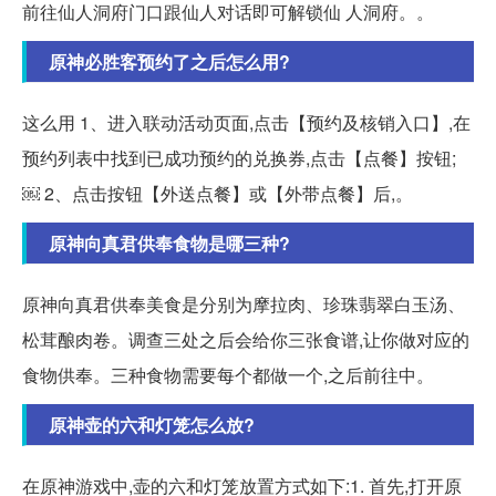
前往仙人洞府门口跟仙人对话即可解锁仙 人洞府。。
原神必胜客预约了之后怎么用?
这么用 1、进入联动活动页面,点击【预约及核销入口】,在
预约列表中找到已成功预约的兑换券,点击【点餐】按钮;
￼ 2、点击按钮【外送点餐】或【外带点餐】后,。
原神向真君供奉食物是哪三种?
原神向真君供奉美食是分别为摩拉肉、珍珠翡翠白玉汤、
松茸酿肉卷。调查三处之后会给你三张食谱,让你做对应的
食物供奉。三种食物需要每个都做一个,之后前往中。
原神壶的六和灯笼怎么放?
在原神游戏中,壶的六和灯笼放置方式如下:1. 首先,打开原