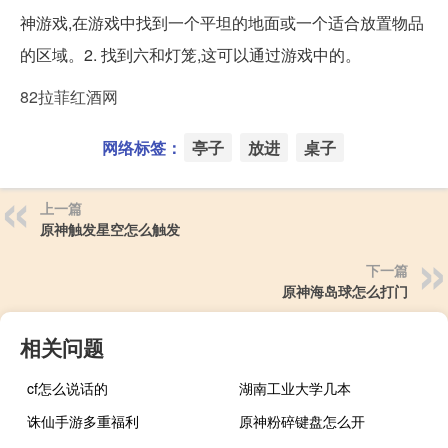
神游戏,在游戏中找到一个平坦的地面或一个适合放置物品
的区域。2. 找到六和灯笼,这可以通过游戏中的。
82拉菲红酒网
网络标签：
亭子
放进
桌子
上一篇
原神触发星空怎么触发
下一篇
原神海岛球怎么打门
相关问题
cf怎么说话的
湖南工业大学几本
诛仙手游多重福利
原神粉碎键盘怎么开