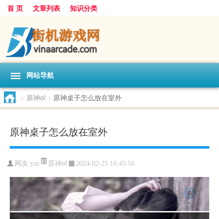
首 页
文章列表
知识分类
网站导航
>
原神ol
>
原神桌子怎么放在室外
原神桌子怎么放在室外
原神ol
网友:
ysz
2024-02-25 16:45:50