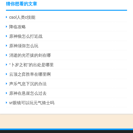
猜你想看的文章
csol人类c技能
降临攻略
原神狼怎么打近战
原神须弥怎么玩
消逝的光芒拔的剑在哪
“卜岁之初”的出处是哪里
云顶之弈胜率在哪里啊
声乐气息下沉的办法
原神在悬崖怎么过去
vr眼镜可以玩元气骑士吗