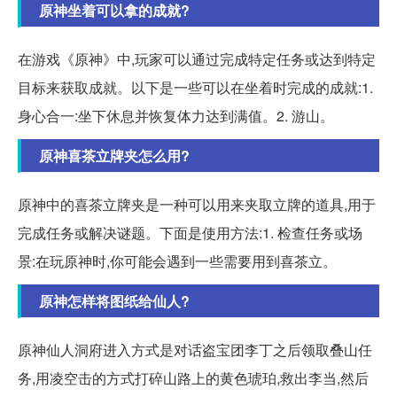
原神坐着可以拿的成就?
在游戏《原神》中,玩家可以通过完成特定任务或达到特定
目标来获取成就。以下是一些可以在坐着时完成的成就:1.
身心合一:坐下休息并恢复体力达到满值。2. 游山。
原神喜茶立牌夹怎么用?
原神中的喜茶立牌夹是一种可以用来夹取立牌的道具,用于
完成任务或解决谜题。下面是使用方法:1. 检查任务或场
景:在玩原神时,你可能会遇到一些需要用到喜茶立。
原神怎样将图纸给仙人?
原神仙人洞府进入方式是对话盗宝团李丁之后领取叠山任
务,用凌空击的方式打碎山路上的黄色琥珀,救出李当,然后