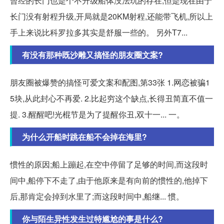
曾经的长门也是个不升级船体没法玩的存在,但是现在由于
长门没有射程升级,开局就是20KM射程,还能带飞机,所以上
手上来说比科罗拉多其实是舒服一些的。 另外T7...
有没有那种既沙雕又搞怪的朋友圈文案?
朋友圈被爆赞的搞怪可爱文案和配图,第33张 1.网恋被骗1
5块,从此封心不再爱. 2.比起穷这个缺点,长得丑简直不值一
提. 3.醒醒吧!光棍节是为了提醒你丑,双十一... 一。
为什么开船时跳在船不会掉在海里?
惯性的原因;船上蹦起,在空中停留了足够的时间,而这段时
间中,船停下不走了,由于他原来是有向前的惯性的,他掉下
后,那肯定会掉到水里了;而这段时间中,船继... 惯。
你与陌生异性发生过特尴尬的事是什么?