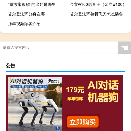
“举族常孤鳏”的出处是哪里
金立w100语音王（金立w100）
艾尔登法环分身在哪
艾尔登法环兽骨飞刀怎么装备
拜年视频顾客介绍
☚
公告