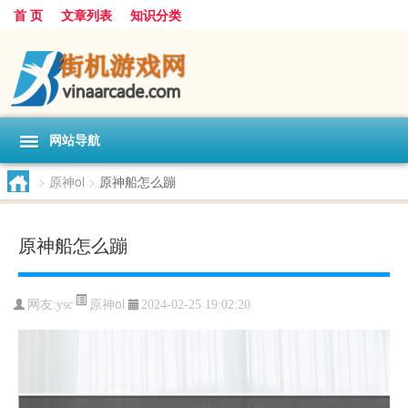
首 页
文章列表
知识分类
网站导航
>
原神ol
>
原神船怎么蹦
原神船怎么蹦
原神ol
网友:
ysc
2024-02-25 19:02:20